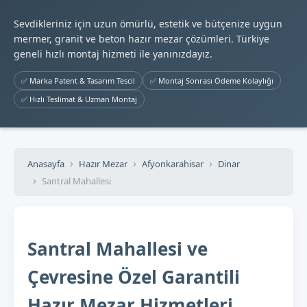
Sevdikleriniz için uzun ömürlü, estetik ve bütçenize uygun
mermer, granit ve beton hazır mezar çözümleri. Türkiye
geneli hızlı montaj hizmeti ile yanınızdayız.
✅ Marka Patent & Tasarım Tescil
✅ Montaj Sonrası Ödeme Kolaylığı
✅ Hızlı Teslimat & Uzman Montaj
Anasayfa
Hazır Mezar
Afyonkarahisar
Dinar
Santral Mahallesi
Santral Mahallesi ve
Çevresine Özel Garantili
Hazır Mezar Hizmetleri