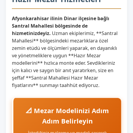
Afyonkarahisar ilinin Dinar ilçesine bağlı
Santral Mahallesi bölgesinde de
hizmetinizdeyiz.
Uzman ekiplerimiz, **Santral
Mahallesi** bölgesindeki mezarlıklara özel
zemin etüdü ve ölçümleri yaparak, en dayanıklı
ve yönetmeliklere uygun **Hazır Mezar
modellerini** hızlıca monte eder. Sevdikleriniz
için kalıcı ve saygın bir anıt yaratırken, size en
şeffaf **Santral Mahallesi Hazır Mezar
fiyatlarını** sunmayı taahhüt ediyoruz.
📐 Mezar Modelinizi Adım
Adım Belirleyin
İstediğiniz malzeme ve modeli seçerek