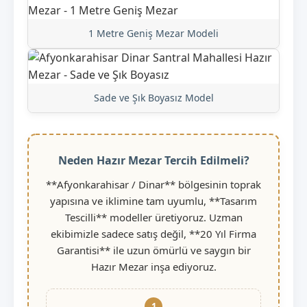
1 Metre Geniş Mezar Modeli
Sade ve Şık Boyasız Model
Neden Hazır Mezar Tercih Edilmeli?
**Afyonkarahisar / Dinar** bölgesinin toprak
yapısına ve iklimine tam uyumlu, **Tasarım
Tescilli** modeller üretiyoruz. Uzman
ekibimizle sadece satış değil, **20 Yıl Firma
Garantisi** ile uzun ömürlü ve saygın bir
Hazır Mezar inşa ediyoruz.
1