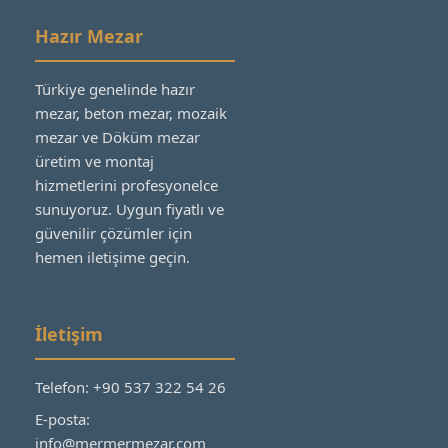
Hazır Mezar
Türkiye genelinde hazır
mezar, beton mezar, mozaik
mezar ve Döküm mezar
üretim ve montaj
hizmetlerini profesyonelce
sunuyoruz. Uygun fiyatlı ve
güvenilir çözümler için
hemen iletişime geçin.
İletişim
Telefon: +90 537 322 54 26
E-posta:
info@mermermezar.com