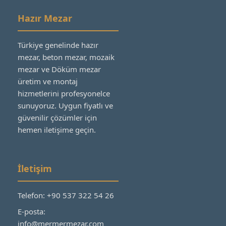
Hazır Mezar
Türkiye genelinde hazır
mezar, beton mezar, mozaik
mezar ve Döküm mezar
üretim ve montaj
hizmetlerini profesyonelce
sunuyoruz. Uygun fiyatlı ve
güvenilir çözümler için
hemen iletişime geçin.
İletişim
Telefon: +90 537 322 54 26
E-posta:
info@mermermezar.com