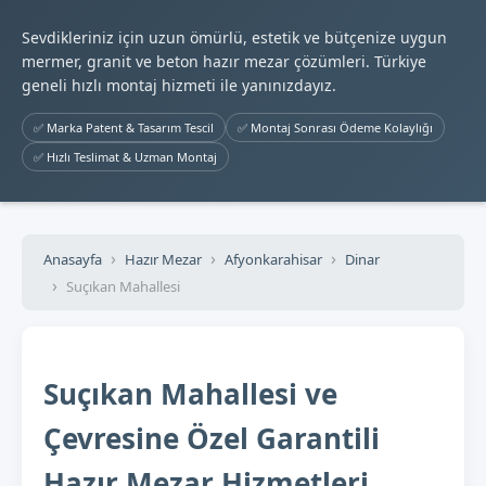
Sevdikleriniz için uzun ömürlü, estetik ve bütçenize uygun
mermer, granit ve beton hazır mezar çözümleri. Türkiye
geneli hızlı montaj hizmeti ile yanınızdayız.
✅ Marka Patent & Tasarım Tescil
✅ Montaj Sonrası Ödeme Kolaylığı
✅ Hızlı Teslimat & Uzman Montaj
Anasayfa
Hazır Mezar
Afyonkarahisar
Dinar
Suçıkan Mahallesi
Suçıkan Mahallesi ve
Çevresine Özel Garantili
Hazır Mezar Hizmetleri