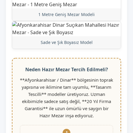
1 Metre Geniş Mezar Modeli
Sade ve Şık Boyasız Model
Neden Hazır Mezar Tercih Edilmeli?
**Afyonkarahisar / Dinar** bölgesinin toprak
yapısına ve iklimine tam uyumlu, **Tasarım
Tescilli** modeller üretiyoruz. Uzman
ekibimizle sadece satış değil, **20 Yıl Firma
Garantisi** ile uzun ömürlü ve saygın bir
Hazır Mezar inşa ediyoruz.
1