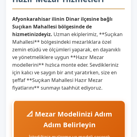
Afyonkarahisar ilinin Dinar ilçesine bağlı
Suçıkan Mahallesi bölgesinde de
hizmetinizdeyiz.
Uzman ekiplerimiz, **Suçıkan
Mahallesi** bölgesindeki mezarlıklara özel
zemin etüdü ve ölçümleri yaparak, en dayanıklı
ve yönetmeliklere uygun **Hazır Mezar
modellerini** hızlıca monte eder. Sevdikleriniz
için kalıcı ve saygın bir anıt yaratırken, size en
şeffaf **Suçıkan Mahallesi Hazır Mezar
fiyatlarını** sunmayı taahhüt ediyoruz.
📐 Mezar Modelinizi Adım
Adım Belirleyin
İstediğiniz malzeme ve modeli seçerek