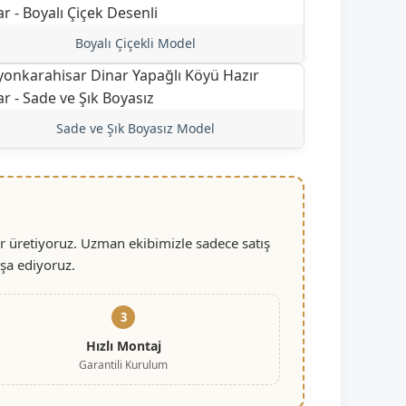
Boyalı Çiçekli Model
Sade ve Şık Boyasız Model
r üretiyoruz. Uzman ekibimizle sadece satış
nşa ediyoruz.
3
Hızlı Montaj
Garantili Kurulum