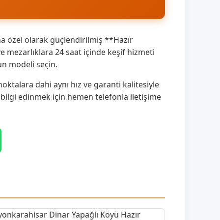
a özel olarak güçlendirilmiş **Hazır
mezarlıklara 24 saat içinde keşif hizmeti
un modeli seçin.
ktalara dahi aynı hız ve garanti kalitesiyle
 bilgi edinmek için hemen telefonla iletişime