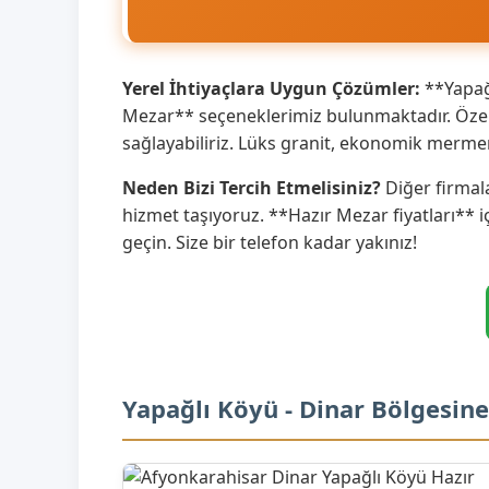
Yerel İhtiyaçlara Uygun Çözümler:
**Yapağl
Mezar** seçeneklerimiz bulunmaktadır. Özell
sağlayabiliriz. Lüks granit, ekonomik merme
Neden Bizi Tercih Etmelisiniz?
Diğer firmala
hizmet taşıyoruz. **Hazır Mezar fiyatları** i
geçin. Size bir telefon kadar yakınız!
Yapağlı Köyü - Dinar Bölgesin