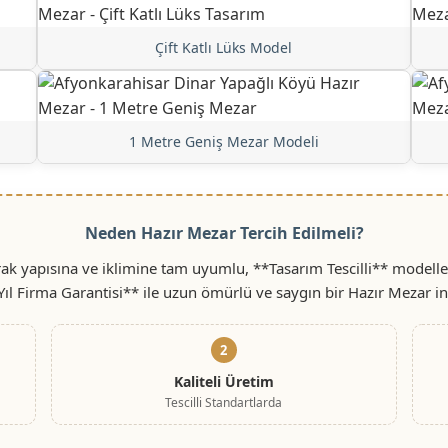
Çift Katlı Lüks Model
1 Metre Geniş Mezar Modeli
Neden Hazır Mezar Tercih Edilmeli?
ak yapısına ve iklimine tam uyumlu, **Tasarım Tescilli** modelle
Yıl Firma Garantisi** ile uzun ömürlü ve saygın bir Hazır Mezar i
2
Kaliteli Üretim
Tescilli Standartlarda