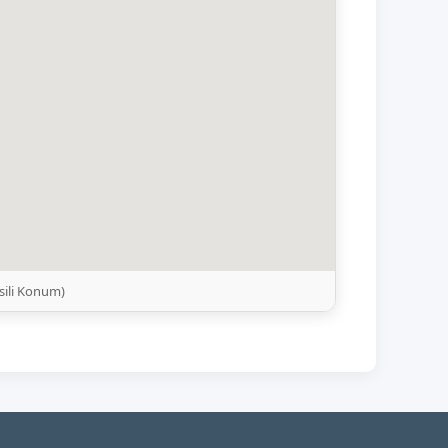
sili Konum)