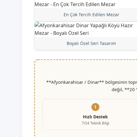
En Çok Tercih Edilen Mezar
Boyalı Özel Seri Tasarım
**Afyonkarahisar / Dinar** bölgesinin topr
değil, **20 
1
Hızlı Destek
7/24 Teknik Bilgi