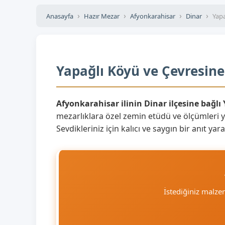
Anasayfa
Hazır Mezar
Afyonkarahisar
Dinar
Yap
Yapağlı Köyü ve Çevresine
Afyonkarahisar ilinin Dinar ilçesine bağlı
mezarlıklara özel zemin etüdü ve ölçümleri 
Sevdikleriniz için kalıcı ve saygın bir anıt y
İstediğiniz malz