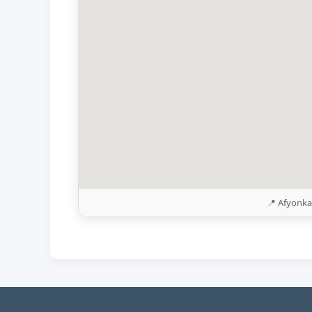
📍 Afyonka