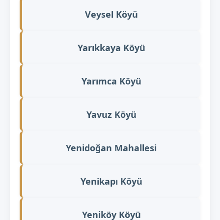
Veysel Köyü
Yarıkkaya Köyü
Yarımca Köyü
Yavuz Köyü
Yenidoğan Mahallesi
Yenikapı Köyü
Yeniköy Köyü