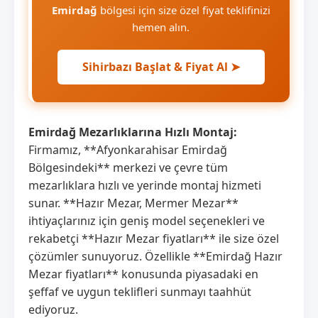
Emirdağ
bölgesi için size özel fiyat teklifinizi
hemen alın.
Sihirbazı Başlat & Fiyat Al ➤
Emirdağ Mezarlıklarına Hızlı Montaj:
Firmamız, **Afyonkarahisar Emirdağ
Bölgesindeki** merkezi ve çevre tüm
mezarlıklara hızlı ve yerinde montaj hizmeti
sunar. **Hazır Mezar, Mermer Mezar**
ihtiyaçlarınız için geniş model seçenekleri ve
rekabetçi **Hazır Mezar fiyatları** ile size özel
çözümler sunuyoruz. Özellikle **Emirdağ Hazır
Mezar fiyatları** konusunda piyasadaki en
şeffaf ve uygun teklifleri sunmayı taahhüt
ediyoruz.