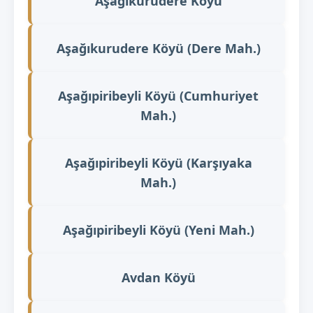
Aşağıkurudere Köyü
Aşağıkurudere Köyü (Dere Mah.)
Aşağıpiribeyli Köyü (Cumhuriyet
Mah.)
Aşağıpiribeyli Köyü (Karşıyaka
Mah.)
Aşağıpiribeyli Köyü (Yeni Mah.)
Avdan Köyü