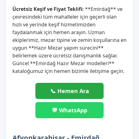
Ücretsiz Keşif ve Fiyat Teklifi:
**Emirdağ** ve
çevresindeki tüm mahalleler için geçerli olan
hızlı ve yerinde keşif hizmetimizden
faydalanmak için hemen arayın. Uzman
ekiplerimiz, mezar tipine ve zemin koşullarına en
uygun **Hazır Mezar yapım sürecini**
belirlemek üzere ücretsiz danışmanlık sağlar.
Güncel **Emirdağ Hazır Mezar modelleri**
kataloğumuz için hemen bizimle iletişime geçin.
📞 Hemen Ara
💬 WhatsApp
Afyonkarahisar - Emirdağ