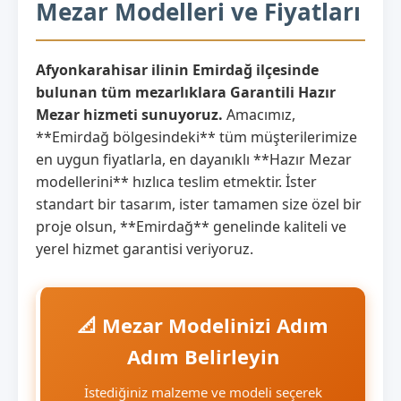
Mezar Modelleri ve Fiyatları
Afyonkarahisar ilinin Emirdağ ilçesinde
bulunan tüm mezarlıklara Garantili Hazır
Mezar hizmeti sunuyoruz.
Amacımız,
**Emirdağ bölgesindeki** tüm müşterilerimize
en uygun fiyatlarla, en dayanıklı **Hazır Mezar
modellerini** hızlıca teslim etmektir. İster
standart bir tasarım, ister tamamen size özel bir
proje olsun, **Emirdağ** genelinde kaliteli ve
yerel hizmet garantisi veriyoruz.
📐 Mezar Modelinizi Adım
Adım Belirleyin
İstediğiniz malzeme ve modeli seçerek