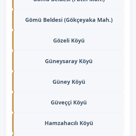
Gömü Beldesi (Gökçeyaka Mah.)
Gözeli Köyü
Güneysaray Köyü
Güney Köyü
Güveççi Köyü
Hamzahacılı Köyü