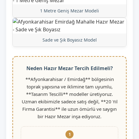
1 Metre Geniş Mezar Modeli
Sade ve Şık Boyasız Model
Neden Hazır Mezar Tercih Edilmeli?
**Afyonkarahisar / Emirdağ** bölgesinin
toprak yapısına ve iklimine tam uyumlu,
**Tasarım Tescilli** modeller üretiyoruz.
Uzman ekibimizle sadece satış değil, **20 Yıl
Firma Garantisi** ile uzun ömürlü ve saygın
bir Hazır Mezar inşa ediyoruz.
1