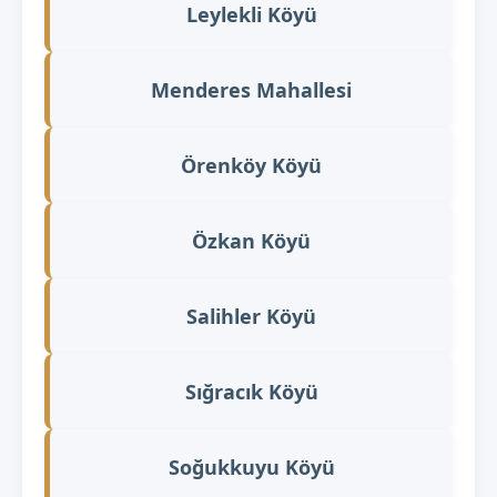
Leylekli Köyü
Menderes Mahallesi
Örenköy Köyü
Özkan Köyü
Salihler Köyü
Sığracık Köyü
Soğukkuyu Köyü