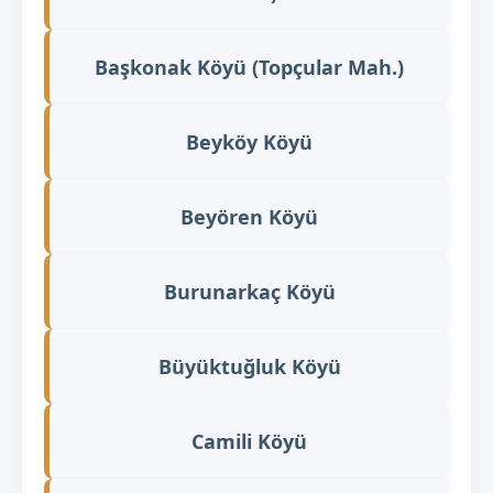
Başkonak Köyü (Topçular Mah.)
Beyköy Köyü
Beyören Köyü
Burunarkaç Köyü
Büyüktuğluk Köyü
Camili Köyü