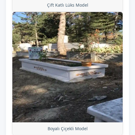
Çift Katlı Lüks Model
Boyalı Çiçekli Model