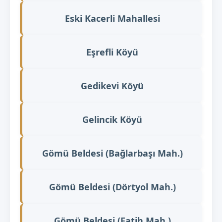
Eski Kacerli Mahallesi
Eşrefli Köyü
Gedikevi Köyü
Gelincik Köyü
Gömü Beldesi (Bağlarbaşı Mah.)
Gömü Beldesi (Dörtyol Mah.)
Gömü Beldesi (Fatih Mah.)