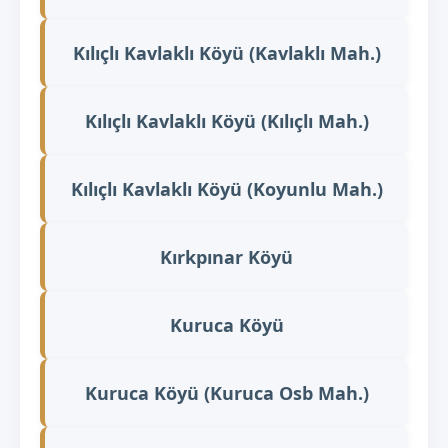
Kılıçlı Kavlaklı Köyü (Kavlaklı Mah.)
Kılıçlı Kavlaklı Köyü (Kılıçlı Mah.)
Kılıçlı Kavlaklı Köyü (Koyunlu Mah.)
Kırkpınar Köyü
Kuruca Köyü
Kuruca Köyü (Kuruca Osb Mah.)