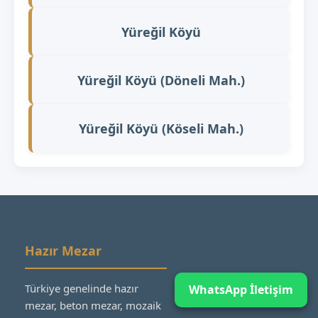
Yüreğil Köyü
Yüreğil Köyü (Döneli Mah.)
Yüreğil Köyü (Köseli Mah.)
Hazır Mezar
Türkiye genelinde hazır
WhatsApp İletişim
mezar, beton mezar, mozaik