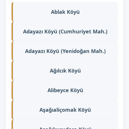
Ablak Köyü
Adayazı Köyü (Cumhuriyet Mah.)
Adayazı Köyü (Yenidoğan Mah.)
Ağılcık Köyü
Alibeyce Köyü
Aşağıaliçomak Köyü