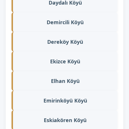
Daydalı Köyü
Demircili Köyü
Dereköy Köyü
Ekizce Köyü
Elhan Köyü
Emirinköyü Köyü
Eskiakören Köyü