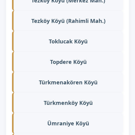
Tezköy Köyü (Merkez Mah.)
Tezköy Köyü (Rahimli Mah.)
Toklucak Köyü
Topdere Köyü
Türkmenakören Köyü
Türkmenköy Köyü
Ümraniye Köyü