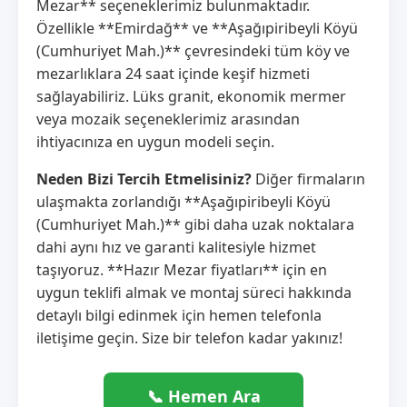
Mezar** seçeneklerimiz bulunmaktadır.
Özellikle **Emirdağ** ve **Aşağıpiribeyli Köyü
(Cumhuriyet Mah.)** çevresindeki tüm köy ve
mezarlıklara 24 saat içinde keşif hizmeti
sağlayabiliriz. Lüks granit, ekonomik mermer
veya mozaik seçeneklerimiz arasından
ihtiyacınıza en uygun modeli seçin.
Neden Bizi Tercih Etmelisiniz?
Diğer firmaların
ulaşmakta zorlandığı **Aşağıpiribeyli Köyü
(Cumhuriyet Mah.)** gibi daha uzak noktalara
dahi aynı hız ve garanti kalitesiyle hizmet
taşıyoruz. **Hazır Mezar fiyatları** için en
uygun teklifi almak ve montaj süreci hakkında
detaylı bilgi edinmek için hemen telefonla
iletişime geçin. Size bir telefon kadar yakınız!
📞 Hemen Ara