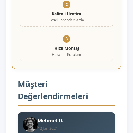
2
Kaliteli Üretim
Tescilli Standartlarda
3
Hızlı Montaj
Garantili Kurulum
Müşteri
Değerlendirmeleri
Mehmet D.
12 Jan 2024