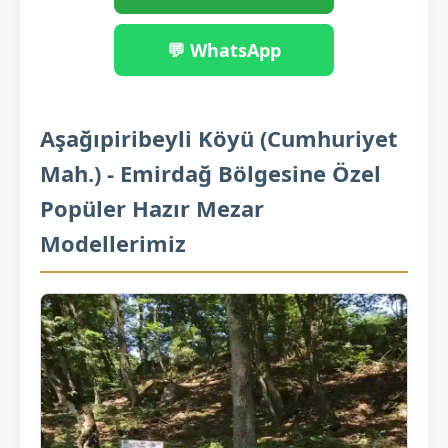
💬 WhatsApp
Aşağıpiribeyli Köyü (Cumhuriyet
Mah.) - Emirdağ Bölgesine Özel
Popüler Hazır Mezar
Modellerimiz