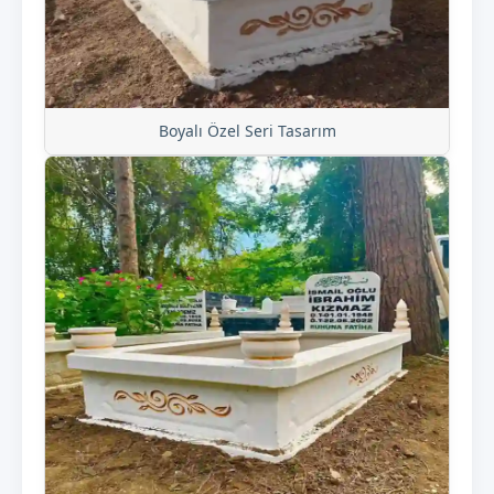
Boyalı Özel Seri Tasarım