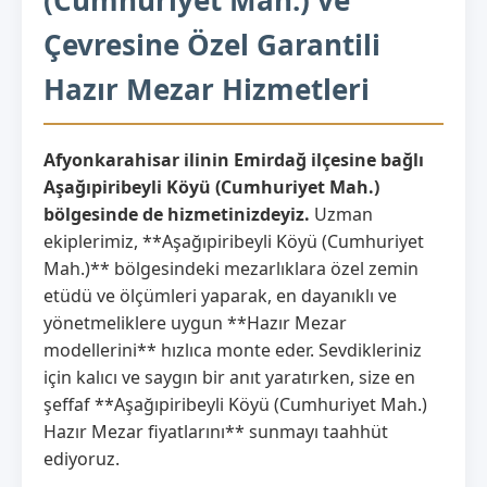
Çevresine Özel Garantili
Hazır Mezar Hizmetleri
Afyonkarahisar ilinin Emirdağ ilçesine bağlı
Aşağıpiribeyli Köyü (Cumhuriyet Mah.)
bölgesinde de hizmetinizdeyiz.
Uzman
ekiplerimiz, **Aşağıpiribeyli Köyü (Cumhuriyet
Mah.)** bölgesindeki mezarlıklara özel zemin
etüdü ve ölçümleri yaparak, en dayanıklı ve
yönetmeliklere uygun **Hazır Mezar
modellerini** hızlıca monte eder. Sevdikleriniz
için kalıcı ve saygın bir anıt yaratırken, size en
şeffaf **Aşağıpiribeyli Köyü (Cumhuriyet Mah.)
Hazır Mezar fiyatlarını** sunmayı taahhüt
ediyoruz.