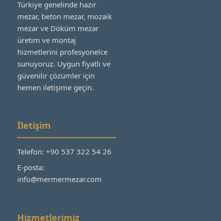
Türkiye genelinde hazır
mezar, beton mezar, mozaik
mezar ve Döküm mezar
üretim ve montaj
hizmetlerini profesyonelce
sunuyoruz. Uygun fiyatlı ve
güvenilir çözümler için
hemen iletişime geçin.
İletişim
Telefon: +90 537 322 54 26
E-posta:
info@mermermezar.com
Hizmetlerimiz