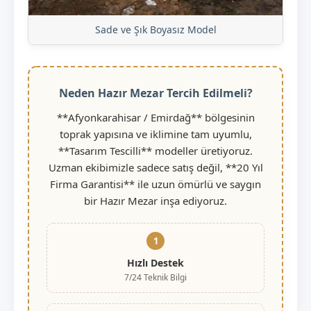
Sade ve Şık Boyasız Model
Neden Hazır Mezar Tercih Edilmeli?
**Afyonkarahisar / Emirdağ** bölgesinin
toprak yapısına ve iklimine tam uyumlu,
**Tasarım Tescilli** modeller üretiyoruz.
Uzman ekibimizle sadece satış değil, **20 Yıl
Firma Garantisi** ile uzun ömürlü ve saygın
bir Hazır Mezar inşa ediyoruz.
1
Hızlı Destek
7/24 Teknik Bilgi