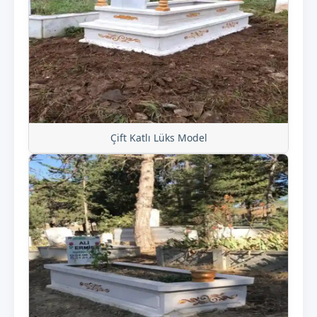
Çift Katlı Lüks Model