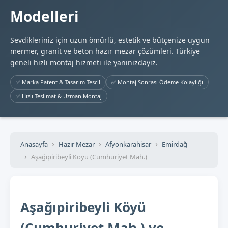
Modelleri
Sevdikleriniz için uzun ömürlü, estetik ve bütçenize uygun
mermer, granit ve beton hazır mezar çözümleri. Türkiye
geneli hızlı montaj hizmeti ile yanınızdayız.
✅ Marka Patent & Tasarım Tescil
✅ Montaj Sonrası Ödeme Kolaylığı
✅ Hızlı Teslimat & Uzman Montaj
Anasayfa
Hazır Mezar
Afyonkarahisar
Emirdağ
Aşağıpiribeyli Köyü (Cumhuriyet Mah.)
Aşağıpiribeyli Köyü
(Cumhuriyet Mah.) ve