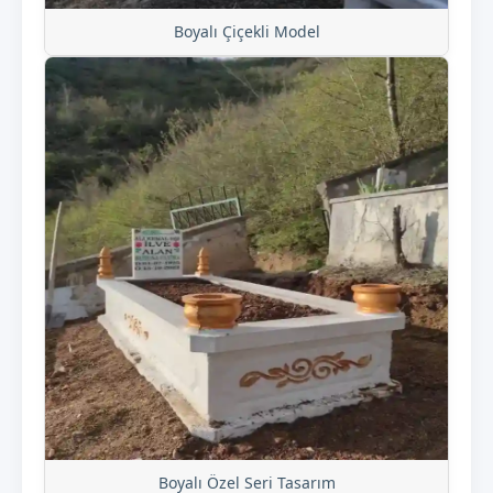
Boyalı Çiçekli Model
Boyalı Özel Seri Tasarım