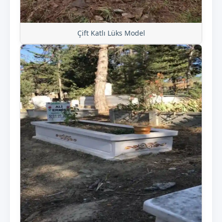
Çift Katlı Lüks Model