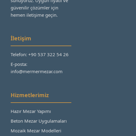
sunuyoruz. Uygun fiyatlı ve
güvenilir çözümler için
hemen iletişime geçin.
İletişim
Telefon: +90 537 322 54 26
E-posta:
info@mermermezar.com
Hizmetlerimiz
Hazır Mezar Yapımı
Beton Mezar Uygulamaları
Mozaik Mezar Modelleri