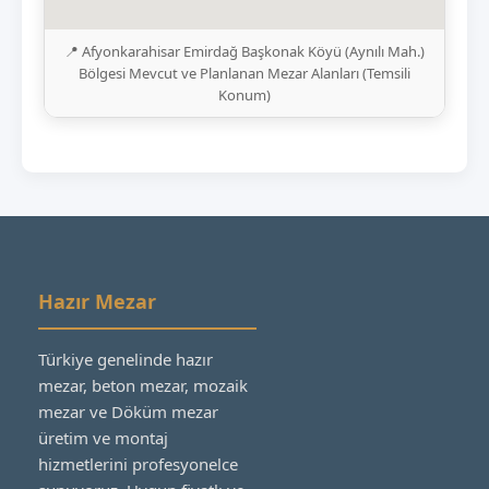
📍 Afyonkarahisar Emirdağ Başkonak Köyü (Aynılı Mah.)
Bölgesi Mevcut ve Planlanan Mezar Alanları (Temsili
Konum)
Hazır Mezar
Türkiye genelinde hazır
mezar, beton mezar, mozaik
mezar ve Döküm mezar
üretim ve montaj
hizmetlerini profesyonelce