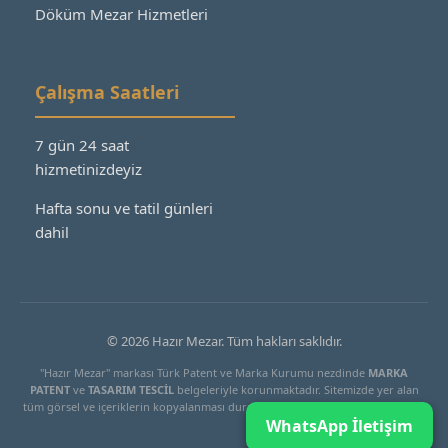
Döküm Mezar Hizmetleri
Çalışma Saatleri
7 gün 24 saat
hizmetinizdeyiz
Hafta sonu ve tatil günleri
dahil
© 2026 Hazır Mezar. Tüm hakları saklıdır.
"Hazır Mezar" markası Türk Patent ve Marka Kurumu nezdinde
MARKA
PATENT
ve
TASARIM TESCİL
belgeleriyle korunmaktadır. Sitemizde yer alan
tüm görsel ve içeriklerin kopyalanması durumunda yasal işlem başlatılacaktır.
WhatsApp İletişim