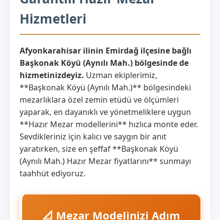
Hizmetleri
Afyonkarahisar ilinin Emirdağ ilçesine bağlı
Başkonak Köyü (Aynılı Mah.) bölgesinde de
hizmetinizdeyiz.
Uzman ekiplerimiz,
**Başkonak Köyü (Aynılı Mah.)** bölgesindeki
mezarlıklara özel zemin etüdü ve ölçümleri
yaparak, en dayanıklı ve yönetmeliklere uygun
**Hazır Mezar modellerini** hızlıca monte eder.
Sevdikleriniz için kalıcı ve saygın bir anıt
yaratırken, size en şeffaf **Başkonak Köyü
(Aynılı Mah.) Hazır Mezar fiyatlarını** sunmayı
taahhüt ediyoruz.
📐 Mezar Modelinizi Adım