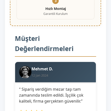
3
Hızlı Montaj
Garantili Kurulum
Müşteri
Değerlendirmeleri
Mehmet D.
12 Jan 2024
“ Sipariş verdiğim mezar taşı tam
zamanında teslim edildi. İşçilik çok
kaliteli, firma gerçekten güvenilir.”