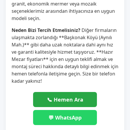
granit, ekonomik mermer veya mozaik
seçeneklerimiz arasından ihtiyacınıza en uygun
modeli seçin.
Neden Bizi Tercih Etmelisiniz?
Diğer firmaların
ulaşmakta zorlandığı **Başkonak Köyü (Aynılı
Mah.)** gibi daha uzak noktalara dahi aynı hız
ve garanti kalitesiyle hizmet taşıyoruz. **Hazır
Mezar fiyatları** için en uygun teklifi almak ve
montaj süreci hakkında detaylı bilgi edinmek için
hemen telefonla iletişime geçin. Size bir telefon
kadar yakınız!
📞 Hemen Ara
💬 WhatsApp