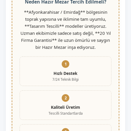
Neden Hazır Mezar Tercih Edilmeli?
**Afyonkarahisar / Emirdağ** bölgesinin
toprak yapısına ve iklimine tam uyumlu,
**Tasarım Tescilli** modeller üretiyoruz.
Uzman ekibimizle sadece satış değil, **20 Yıl
Firma Garantisi** ile uzun ömürlü ve saygın
bir Hazır Mezar inşa ediyoruz.
1
Hızlı Destek
7/24 Teknik Bilgi
2
Kaliteli Üretim
Tescilli Standartlarda