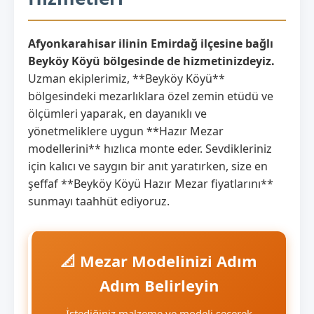
Afyonkarahisar ilinin Emirdağ ilçesine bağlı
Beyköy Köyü bölgesinde de hizmetinizdeyiz.
Uzman ekiplerimiz, **Beyköy Köyü**
bölgesindeki mezarlıklara özel zemin etüdü ve
ölçümleri yaparak, en dayanıklı ve
yönetmeliklere uygun **Hazır Mezar
modellerini** hızlıca monte eder. Sevdikleriniz
için kalıcı ve saygın bir anıt yaratırken, size en
şeffaf **Beyköy Köyü Hazır Mezar fiyatlarını**
sunmayı taahhüt ediyoruz.
📐 Mezar Modelinizi Adım
Adım Belirleyin
İstediğiniz malzeme ve modeli seçerek