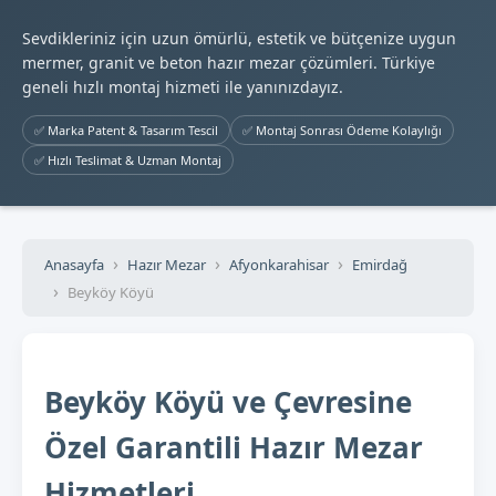
Sevdikleriniz için uzun ömürlü, estetik ve bütçenize uygun
mermer, granit ve beton hazır mezar çözümleri. Türkiye
geneli hızlı montaj hizmeti ile yanınızdayız.
✅ Marka Patent & Tasarım Tescil
✅ Montaj Sonrası Ödeme Kolaylığı
✅ Hızlı Teslimat & Uzman Montaj
Anasayfa
Hazır Mezar
Afyonkarahisar
Emirdağ
Beyköy Köyü
Beyköy Köyü ve Çevresine
Özel Garantili Hazır Mezar
Hizmetleri