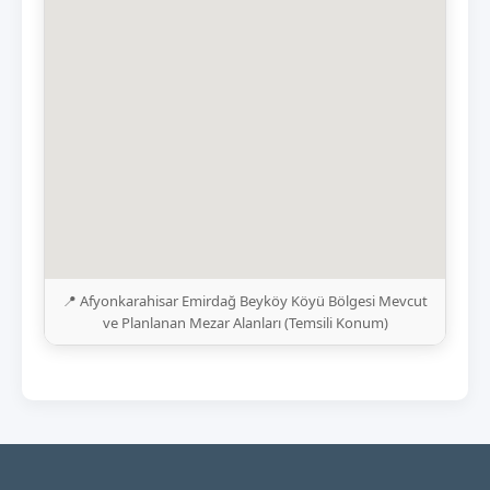
📍 Afyonkarahisar Emirdağ Beyköy Köyü Bölgesi Mevcut
ve Planlanan Mezar Alanları (Temsili Konum)