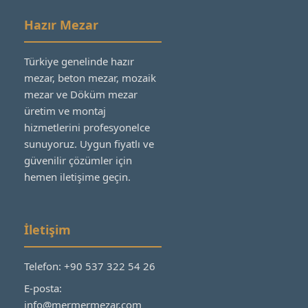
Hazır Mezar
Türkiye genelinde hazır
mezar, beton mezar, mozaik
mezar ve Döküm mezar
üretim ve montaj
hizmetlerini profesyonelce
sunuyoruz. Uygun fiyatlı ve
güvenilir çözümler için
hemen iletişime geçin.
İletişim
Telefon: +90 537 322 54 26
E-posta:
info@mermermezar.com