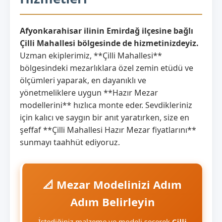
Afyonkarahisar ilinin Emirdağ ilçesine bağlı
Çilli Mahallesi bölgesinde de hizmetinizdeyiz.
Uzman ekiplerimiz, **Çilli Mahallesi**
bölgesindeki mezarlıklara özel zemin etüdü ve
ölçümleri yaparak, en dayanıklı ve
yönetmeliklere uygun **Hazır Mezar
modellerini** hızlıca monte eder. Sevdikleriniz
için kalıcı ve saygın bir anıt yaratırken, size en
şeffaf **Çilli Mahallesi Hazır Mezar fiyatlarını**
sunmayı taahhüt ediyoruz.
📐 Mezar Modelinizi Adım
Adım Belirleyin
İstediğiniz malzeme ve modeli seçerek
Çilli