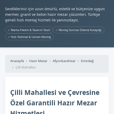
Sevdikleriniz için uzun ömürlü, estetik ve bütçenize uygun
mermer, granit ve beton hazır mezar çözümleri. Türkiye
geneli hızlı montaj hizmeti ile yanınızdayız.
✅ Marka Patent & Tasarım Tescil
✅ Montaj Sonrası Ödeme Kolaylığı
✅ Hızlı Teslimat & Uzman Montaj
Anasayfa
Hazır Mezar
Afyonkarahisar
Emirdağ
Çilli Mahallesi
Çilli Mahallesi ve Çevresine
Özel Garantili Hazır Mezar
Hizmetleri