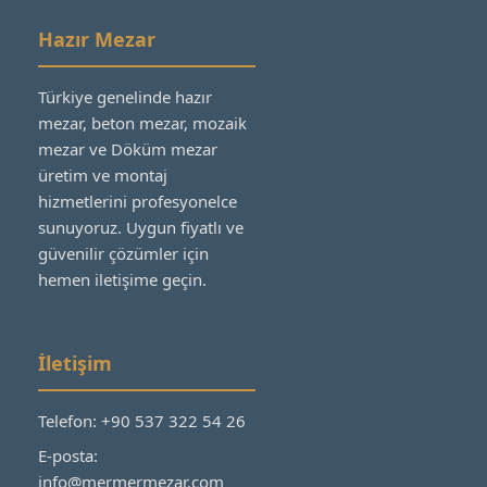
Hazır Mezar
Türkiye genelinde hazır
mezar, beton mezar, mozaik
mezar ve Döküm mezar
üretim ve montaj
hizmetlerini profesyonelce
sunuyoruz. Uygun fiyatlı ve
güvenilir çözümler için
hemen iletişime geçin.
İletişim
Telefon: +90 537 322 54 26
E-posta:
info@mermermezar.com