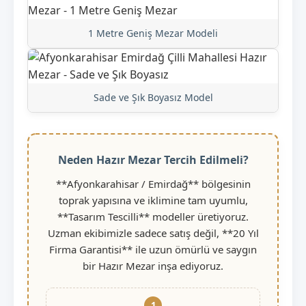
1 Metre Geniş Mezar Modeli
Sade ve Şık Boyasız Model
Neden Hazır Mezar Tercih Edilmeli?
**Afyonkarahisar / Emirdağ** bölgesinin
toprak yapısına ve iklimine tam uyumlu,
**Tasarım Tescilli** modeller üretiyoruz.
Uzman ekibimizle sadece satış değil, **20 Yıl
Firma Garantisi** ile uzun ömürlü ve saygın
bir Hazır Mezar inşa ediyoruz.
1