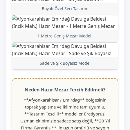
Boyalı Özel Seri Tasarım
1 Metre Geniş Mezar Modeli
Sade ve Şık Boyasız Model
Neden Hazır Mezar Tercih Edilmeli?
**Afyonkarahisar / Emirdağ** bölgesinin
toprak yapısına ve iklimine tam uyumlu,
**Tasarım Tescilli** modeller üretiyoruz.
Uzman ekibimizle sadece satış değil, **20 Yıl
Firma Garantisi** ile uzun ömürlü ve saygın