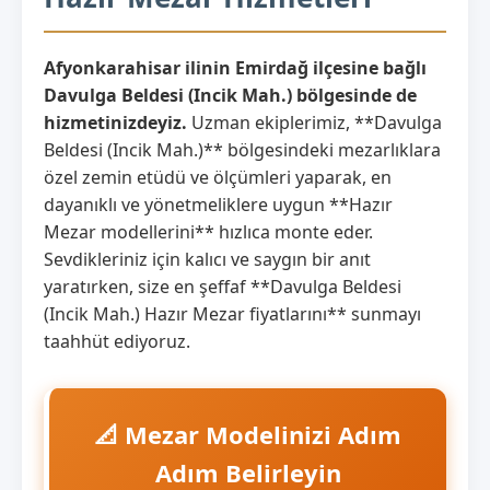
Afyonkarahisar ilinin Emirdağ ilçesine bağlı
Davulga Beldesi (Incik Mah.) bölgesinde de
hizmetinizdeyiz.
Uzman ekiplerimiz, **Davulga
Beldesi (Incik Mah.)** bölgesindeki mezarlıklara
özel zemin etüdü ve ölçümleri yaparak, en
dayanıklı ve yönetmeliklere uygun **Hazır
Mezar modellerini** hızlıca monte eder.
Sevdikleriniz için kalıcı ve saygın bir anıt
yaratırken, size en şeffaf **Davulga Beldesi
(Incik Mah.) Hazır Mezar fiyatlarını** sunmayı
taahhüt ediyoruz.
📐 Mezar Modelinizi Adım
Adım Belirleyin