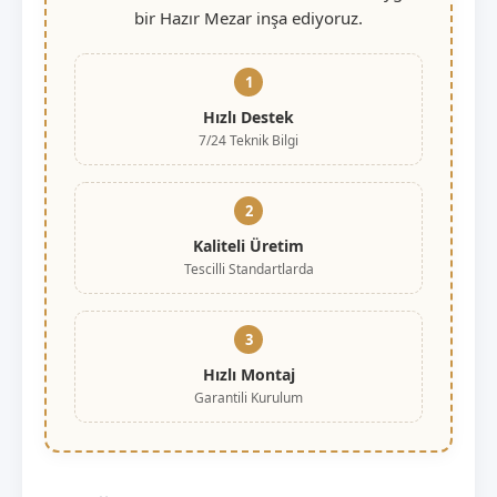
bir Hazır Mezar inşa ediyoruz.
1
Hızlı Destek
7/24 Teknik Bilgi
2
Kaliteli Üretim
Tescilli Standartlarda
3
Hızlı Montaj
Garantili Kurulum