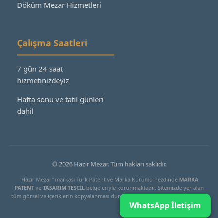
Döküm Mezar Hizmetleri
Çalışma Saatleri
7 gün 24 saat
hizmetinizdeyiz
Hafta sonu ve tatil günleri
dahil
© 2026 Hazır Mezar. Tüm hakları saklıdır.
"Hazır Mezar" markası Türk Patent ve Marka Kurumu nezdinde
MARKA
PATENT
ve
TASARIM TESCİL
belgeleriyle korunmaktadır. Sitemizde yer alan
tüm görsel ve içeriklerin kopyalanması durumunda yasal işlem başlatılacaktır.
WhatsApp İletişim