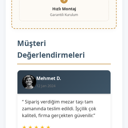
Hızlı Montaj
Garantili Kurulum
Müşteri
Değerlendirmeleri
Mehmet D.
12 Jan 2024
“ Sipariş verdiğim mezar taşı tam
zamanında teslim edildi. İşçilik çok
kaliteli, firma gerçekten güvenilir.”
★
★
★
★
★