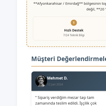
**Afyonkarahisar / Emirdağ** bölgesinin top
değil, **20 
1
Hızlı Destek
7/24 Teknik Bilgi
Müşteri Değerlendirmel
Mehmet D.
12 Jan 2024
“ Sipariş verdiğim mezar taşı tam
zamanında teslim edildi. İşçilik çok