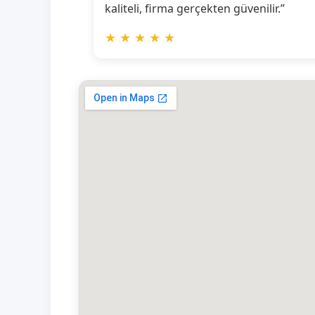
kaliteli, firma gerçekten güvenilir.”
★
★
★
★
★