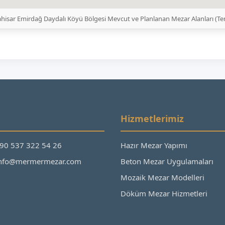
hisar Emirdağ Daydalı Köyü Bölgesi Mevcut ve Planlanan Mezar Alanları (T
Hizmetlerimiz
+90 537 322 54 26
Hazır Mezar Yapımı
 info@mermermezar.com
Beton Mezar Uygulamaları
Mozaik Mezar Modelleri
Döküm Mezar Hizmetleri