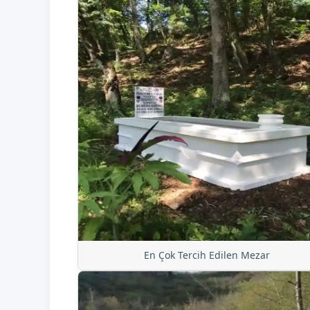
En Çok Tercih Edilen Mezar