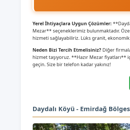
Yerel İhtiyaçlara Uygun Çözümler:
**Daydal
Mezar** seçeneklerimiz bulunmaktadır. Özell
hizmeti sağlayabiliriz. Lüks granit, ekonom
Neden Bizi Tercih Etmelisiniz?
Diğer firmala
hizmet taşıyoruz. **Hazır Mezar fiyatları** i
geçin. Size bir telefon kadar yakınız!
Daydalı Köyü - Emirdağ Bölges