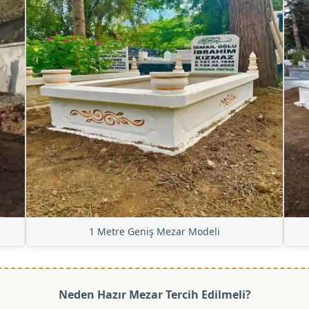
1 Metre Geniş Mezar Modeli
Neden Hazır Mezar Tercih Edilmeli?