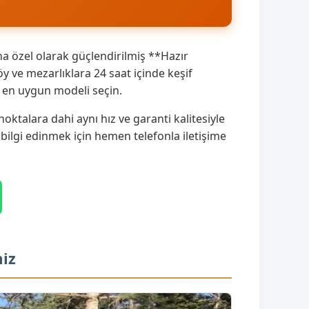
a özel olarak güçlendirilmiş **Hazır
ve mezarlıklara 24 saat içinde keşif
a en uygun modeli seçin.
ktalara dahi aynı hız ve garanti kalitesiyle
 bilgi edinmek için hemen telefonla iletişime
iz