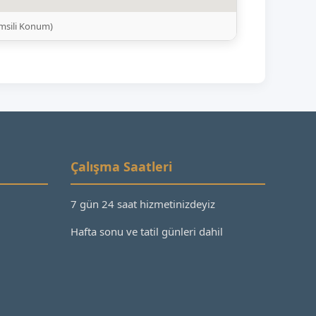
emsili Konum)
Çalışma Saatleri
7 gün 24 saat hizmetinizdeyiz
Hafta sonu ve tatil günleri dahil