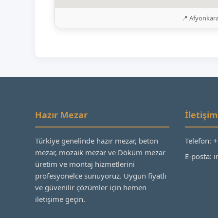
📍 Afyonkara
Hazır Mezar
İletişim
Türkiye genelinde hazır mezar, beton
Telefon: 
mezar, mozaik mezar ve Döküm mezar
E-posta:
üretim ve montaj hizmetlerini
profesyonelce sunuyoruz. Uygun fiyatlı
ve güvenilir çözümler için hemen
iletişime geçin.