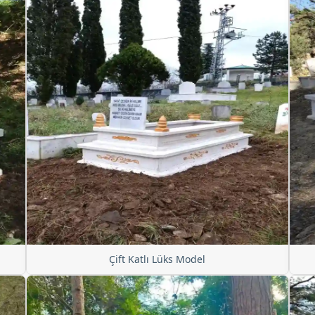
Çift Katlı Lüks Model