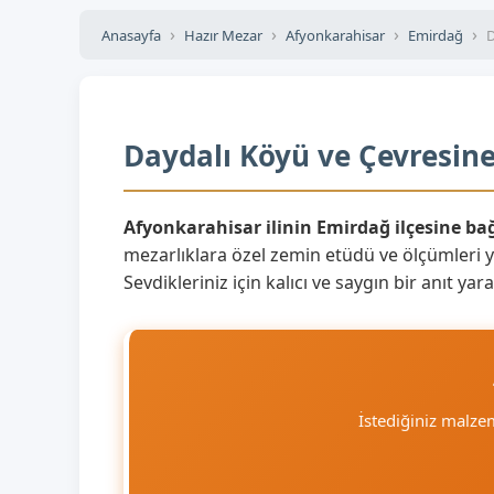
Anasayfa
Hazır Mezar
Afyonkarahisar
Emirdağ
D
Daydalı Köyü ve Çevresine
Afyonkarahisar ilinin Emirdağ ilçesine ba
mezarlıklara özel zemin etüdü ve ölçümleri 
Sevdikleriniz için kalıcı ve saygın bir anıt y
İstediğiniz malz