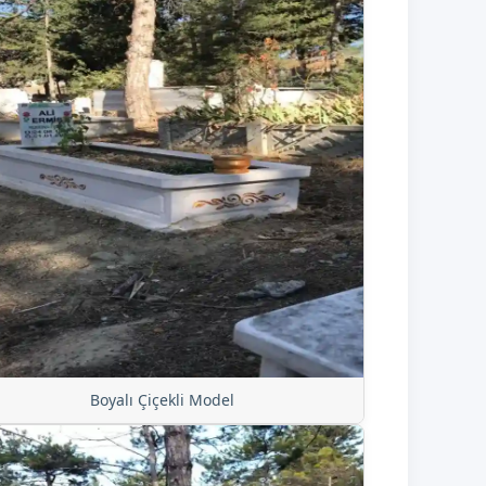
Boyalı Çiçekli Model