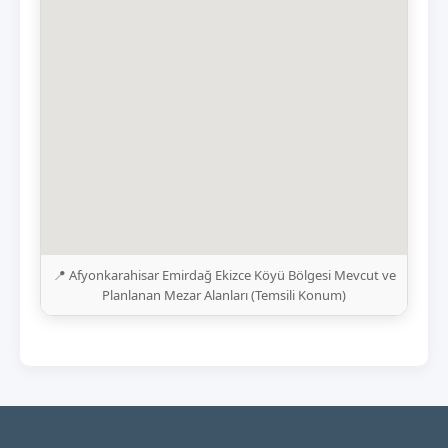
📍 Afyonkarahisar Emirdağ Ekizce Köyü Bölgesi Mevcut ve
Planlanan Mezar Alanları (Temsili Konum)