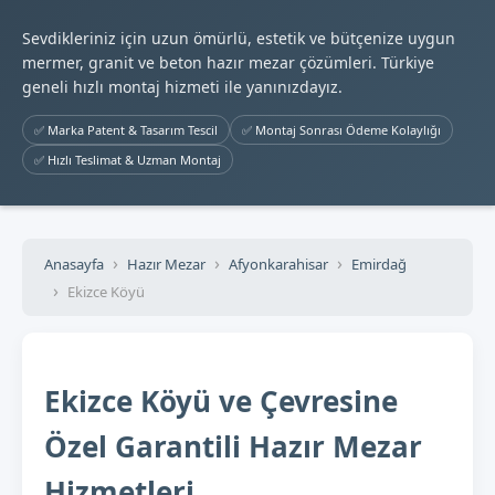
Sevdikleriniz için uzun ömürlü, estetik ve bütçenize uygun
mermer, granit ve beton hazır mezar çözümleri. Türkiye
geneli hızlı montaj hizmeti ile yanınızdayız.
✅ Marka Patent & Tasarım Tescil
✅ Montaj Sonrası Ödeme Kolaylığı
✅ Hızlı Teslimat & Uzman Montaj
Anasayfa
Hazır Mezar
Afyonkarahisar
Emirdağ
Ekizce Köyü
Ekizce Köyü ve Çevresine
Özel Garantili Hazır Mezar
Hizmetleri