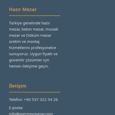
Hazır Mezar
Türkiye genelinde hazır
mezar, beton mezar, mozaik
mezar ve Döküm mezar
üretim ve montaj
hizmetlerini profesyonelce
sunuyoruz. Uygun fiyatlı ve
güvenilir çözümler için
hemen iletişime geçin.
İletişim
Telefon: +90 537 322 54 26
E-posta:
info@mermermezar.com