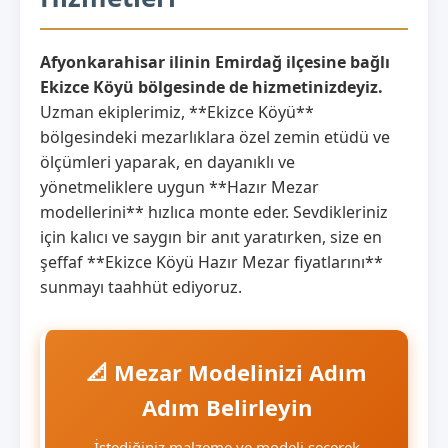
Afyonkarahisar ilinin Emirdağ ilçesine bağlı
Ekizce Köyü bölgesinde de hizmetinizdeyiz.
Uzman ekiplerimiz, **Ekizce Köyü**
bölgesindeki mezarlıklara özel zemin etüdü ve
ölçümleri yaparak, en dayanıklı ve
yönetmeliklere uygun **Hazır Mezar
modellerini** hızlıca monte eder. Sevdikleriniz
için kalıcı ve saygın bir anıt yaratırken, size en
şeffaf **Ekizce Köyü Hazır Mezar fiyatlarını**
sunmayı taahhüt ediyoruz.
📐 Mezar Modelinizi Adım
Adım Belirleyin
İstediğiniz malzeme ve modeli seçerek