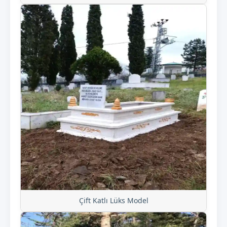
Çift Katlı Lüks Model