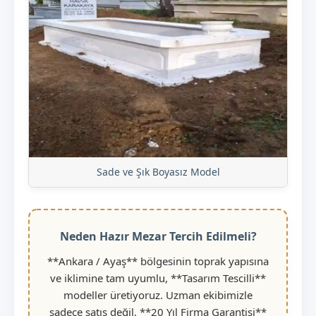
Sade ve Şık Boyasız Model
Neden Hazır Mezar Tercih Edilmeli?
**Ankara / Ayaş** bölgesinin toprak yapısına
ve iklimine tam uyumlu, **Tasarım Tescilli**
modeller üretiyoruz. Uzman ekibimizle
sadece satış değil, **20 Yıl Firma Garantisi**