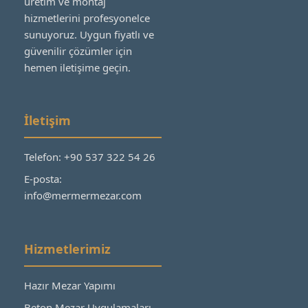
üretim ve montaj
hizmetlerini profesyonelce
sunuyoruz. Uygun fiyatlı ve
güvenilir çözümler için
hemen iletişime geçin.
İletişim
Telefon: +90 537 322 54 26
E-posta:
info@mermermezar.com
Hizmetlerimiz
Hazır Mezar Yapımı
Beton Mezar Uygulamaları