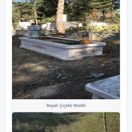
Boyalı Çiçekli Model