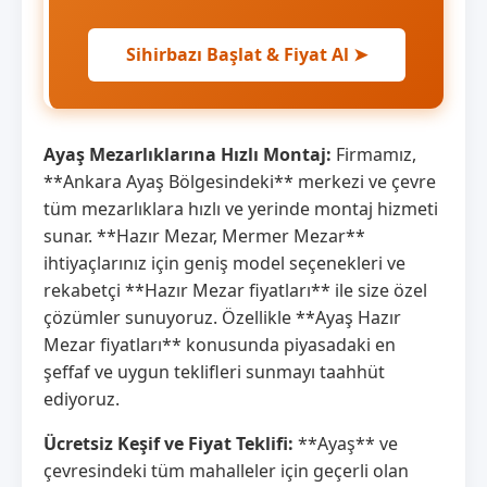
Sihirbazı Başlat & Fiyat Al ➤
Ayaş Mezarlıklarına Hızlı Montaj:
Firmamız,
**Ankara Ayaş Bölgesindeki** merkezi ve çevre
tüm mezarlıklara hızlı ve yerinde montaj hizmeti
sunar. **Hazır Mezar, Mermer Mezar**
ihtiyaçlarınız için geniş model seçenekleri ve
rekabetçi **Hazır Mezar fiyatları** ile size özel
çözümler sunuyoruz. Özellikle **Ayaş Hazır
Mezar fiyatları** konusunda piyasadaki en
şeffaf ve uygun teklifleri sunmayı taahhüt
ediyoruz.
Ücretsiz Keşif ve Fiyat Teklifi:
**Ayaş** ve
çevresindeki tüm mahalleler için geçerli olan