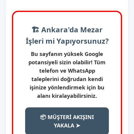
🏗️ Ankara'da Mezar
İşleri mi Yapıyorsunuz?
Bu sayfanın yüksek Google
potansiyeli sizin olabilir! Tüm
telefon ve WhatsApp
taleplerini doğrudan kendi
işinize yönlendirmek için bu
alanı kiralayabilirsiniz.
📦 MÜŞTERİ AKIŞINI
YAKALA ➤