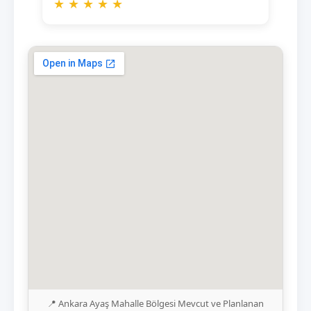
★
★
★
★
★
📍 Ankara Ayaş Mahalle Bölgesi Mevcut ve Planlanan