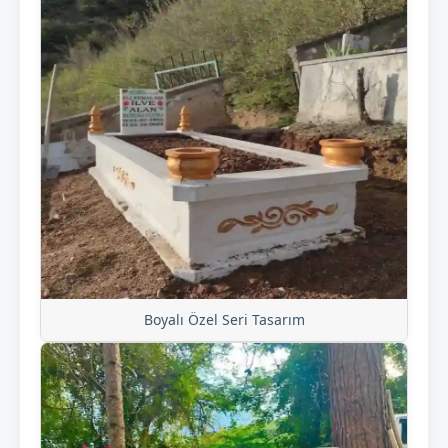
Boyalı Özel Seri Tasarım