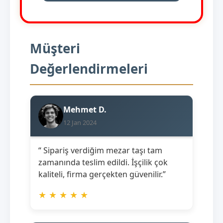
Müşteri
Değerlendirmeleri
Mehmet D.
12 Jan 2024
“ Sipariş verdiğim mezar taşı tam
zamanında teslim edildi. İşçilik çok
kaliteli, firma gerçekten güvenilir.”
★
★
★
★
★