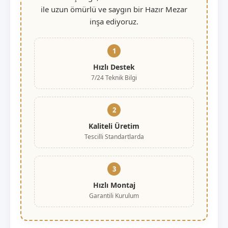
ile uzun ömürlü ve saygın bir Hazır Mezar
inşa ediyoruz.
1
Hızlı Destek
7/24 Teknik Bilgi
2
Kaliteli Üretim
Tescilli Standartlarda
3
Hızlı Montaj
Garantili Kurulum