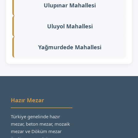
Ulupınar Mahallesi
Uluyol Mahallesi
Yağmurdede Mahallesi
Hazır Mezar
Türkiye genelinde hazır
mezar, beton mezar, mozaik
mezar ve Döküm mezar