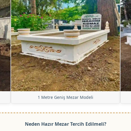
1 Metre Geniş Mezar Modeli
Neden Hazır Mezar Tercih Edilmeli?