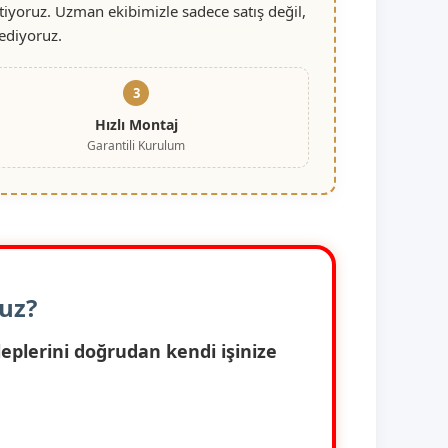
iyoruz. Uzman ekibimizle sadece satış değil,
ediyoruz.
3
Hızlı Montaj
Garantili Kurulum
nuz?
eplerini doğrudan kendi işinize