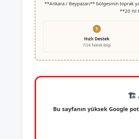
**Ankara / Beypazarı** bölgesinin toprak ya
**20 Yıl
1
Hızlı Destek
7/24 Teknik Bilgi
🏗️
Bu sayfanın yüksek Google pota