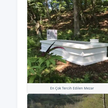
En Çok Tercih Edilen Mezar