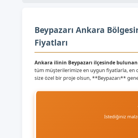
Beypazarı Ankara Bölgesin
Fiyatları
Ankara ilinin Beypazarı ilçesinde buluna
tüm müşterilerimize en uygun fiyatlarla, en d
size özel bir proje olsun, **Beypazarı** genel
İstediğiniz mal