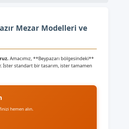
azır Mezar Modelleri ve
ruz.
Amacımız, **Beypazarı bölgesindeki**
. İster standart bir tasarım, ister tamamen
n
ifinizi hemen alın.