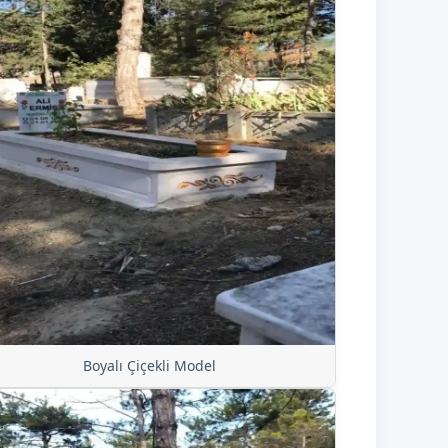
Boyalı Çiçekli Model