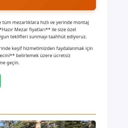
tüm mezarlıklara hızlı ve yerinde montaj
azır Mezar fiyatları** ile size özel
gun teklifleri sunmayı taahhüt ediyoruz.
erinde keşif hizmetimizden faydalanmak için
cini** belirlemek üzere ücretsiz
me geçin.