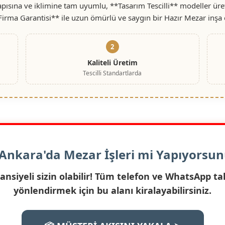
pısına ve iklimine tam uyumlu, **Tasarım Tescilli** modeller üret
 Firma Garantisi** ile uzun ömürlü ve saygın bir Hazır Mezar inşa 
2
Kaliteli Üretim
Tescilli Standartlarda
 Ankara'da Mezar İşleri mi Yapıyorsu
nsiyeli sizin olabilir! Tüm telefon ve WhatsApp tal
yönlendirmek için bu alanı kiralayabilirsiniz.