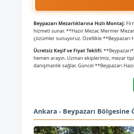
Beypazarı Mezarlıklarına Hızlı Montaj:
Fir
hizmeti sunar. **Hazır Mezar, Mermer Mezar** 
çözümler sunuyoruz. Özellikle **Beypazarı H
Ücretsiz Keşif ve Fiyat Teklifi:
**Beypazarı**
hemen arayın. Uzman ekiplerimiz, mezar tipi
danışmanlık sağlar. Güncel **Beypazarı Hazı
Ankara - Beypazarı Bölgesine 