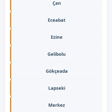
Çan
Eceabat
Ezine
Gelibolu
Gökçeada
Lapseki
Merkez