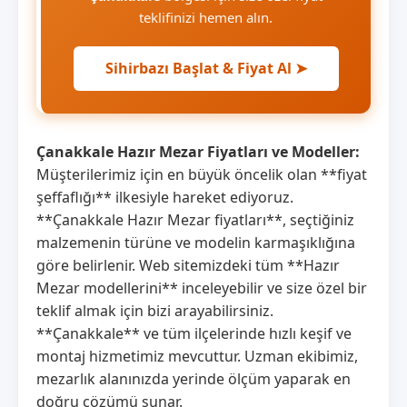
teklifinizi hemen alın.
Sihirbazı Başlat & Fiyat Al ➤
Çanakkale Hazır Mezar Fiyatları ve Modeller:
Müşterilerimiz için en büyük öncelik olan **fiyat
şeffaflığı** ilkesiyle hareket ediyoruz.
**Çanakkale Hazır Mezar fiyatları**, seçtiğiniz
malzemenin türüne ve modelin karmaşıklığına
göre belirlenir. Web sitemizdeki tüm **Hazır
Mezar modellerini** inceleyebilir ve size özel bir
teklif almak için bizi arayabilirsiniz.
**Çanakkale** ve tüm ilçelerinde hızlı keşif ve
montaj hizmetimiz mevcuttur. Uzman ekibimiz,
mezarlık alanınızda yerinde ölçüm yaparak en
doğru çözümü sunar.