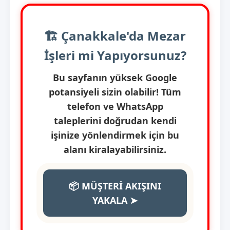
🏗️ Çanakkale'da Mezar
İşleri mi Yapıyorsunuz?
Bu sayfanın yüksek Google
potansiyeli sizin olabilir! Tüm
telefon ve WhatsApp
taleplerini doğrudan kendi
işinize yönlendirmek için bu
alanı kiralayabilirsiniz.
📦 MÜŞTERİ AKIŞINI
YAKALA ➤