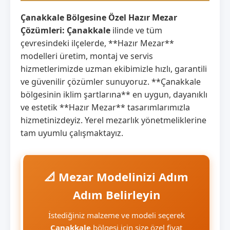
Çanakkale Bölgesine Özel Hazır Mezar
Çözümleri:
Çanakkale
ilinde ve tüm
çevresindeki ilçelerde, **Hazır Mezar**
modelleri üretim, montaj ve servis
hizmetlerimizde uzman ekibimizle hızlı, garantili
ve güvenilir çözümler sunuyoruz. **Çanakkale
bölgesinin iklim şartlarına** en uygun, dayanıklı
ve estetik **Hazır Mezar** tasarımlarımızla
hizmetinizdeyiz. Yerel mezarlık yönetmeliklerine
tam uyumlu çalışmaktayız.
📐 Mezar Modelinizi Adım
Adım Belirleyin
İstediğiniz malzeme ve modeli seçerek
Çanakkale
bölgesi için size özel fiyat