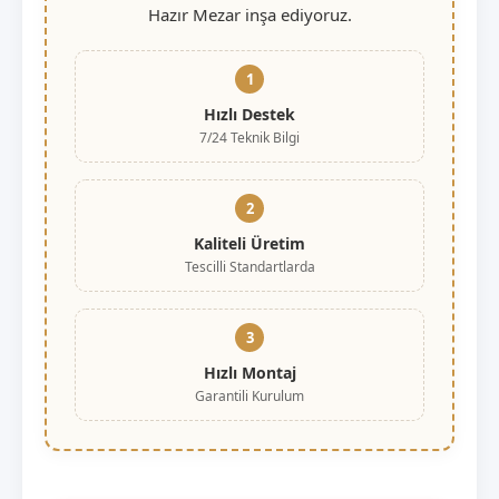
Hazır Mezar inşa ediyoruz.
1
Hızlı Destek
7/24 Teknik Bilgi
2
Kaliteli Üretim
Tescilli Standartlarda
3
Hızlı Montaj
Garantili Kurulum