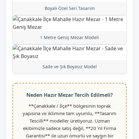
Boyalı Özel Seri Tasarım
1 Metre Geniş Mezar Modeli
Sade ve Şık Boyasız Model
Neden Hazır Mezar Tercih Edilmeli?
**Çanakkale / İlçe** bölgesinin toprak
yapısına ve iklimine tam uyumlu, **Tasarım
Tescilli** modeller üretiyoruz. Uzman
ekibimizle sadece satış değil, **20 Yıl Firma
Garantisi** ile uzun ömürlü ve saygın bir