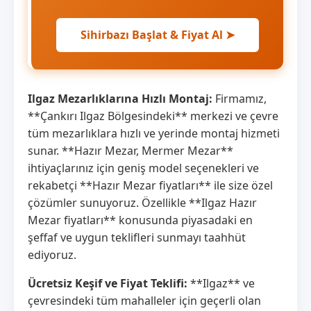
Sihirbazı Başlat & Fiyat Al ➤
Ilgaz Mezarlıklarına Hızlı Montaj:
Firmamız,
**Çankırı Ilgaz Bölgesindeki** merkezi ve çevre
tüm mezarlıklara hızlı ve yerinde montaj hizmeti
sunar. **Hazır Mezar, Mermer Mezar**
ihtiyaçlarınız için geniş model seçenekleri ve
rekabetçi **Hazır Mezar fiyatları** ile size özel
çözümler sunuyoruz. Özellikle **Ilgaz Hazır
Mezar fiyatları** konusunda piyasadaki en
şeffaf ve uygun teklifleri sunmayı taahhüt
ediyoruz.
Ücretsiz Keşif ve Fiyat Teklifi:
**Ilgaz** ve
çevresindeki tüm mahalleler için geçerli olan