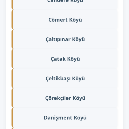
Cömert Köyü
Çaltıpınar Köyü
Çatak Köyü
Çeltikbaşı Köyü
Çörekçiler Köyü
Danişment Köyü