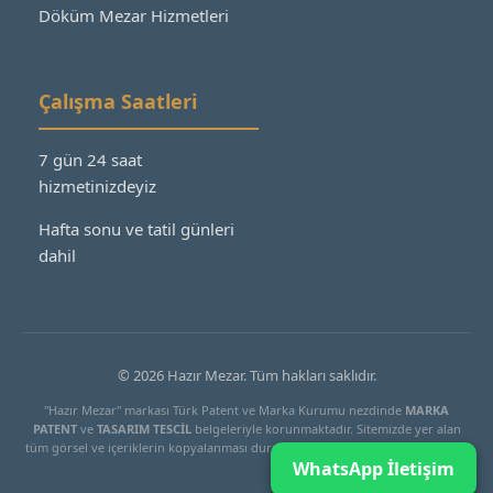
Döküm Mezar Hizmetleri
Çalışma Saatleri
7 gün 24 saat
hizmetinizdeyiz
Hafta sonu ve tatil günleri
dahil
© 2026 Hazır Mezar. Tüm hakları saklıdır.
"Hazır Mezar" markası Türk Patent ve Marka Kurumu nezdinde
MARKA
PATENT
ve
TASARIM TESCİL
belgeleriyle korunmaktadır. Sitemizde yer alan
tüm görsel ve içeriklerin kopyalanması durumunda yasal işlem başlatılacaktır.
WhatsApp İletişim