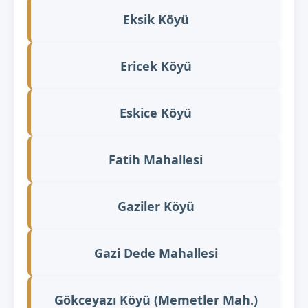
Eksik Köyü
Ericek Köyü
Eskice Köyü
Fatih Mahallesi
Gaziler Köyü
Gazi Dede Mahallesi
Gökceyazı Köyü (Memetler Mah.)