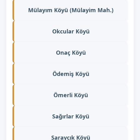
Mülayım Köyü (Mülayim Mah.)
Okcular Köyü
Onaç Köyü
Ödemiş Köyü
Ömerli Köyü
Sağırlar Köyü
Saraycık Köyü