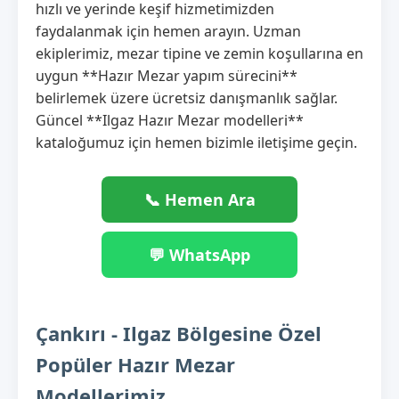
hızlı ve yerinde keşif hizmetimizden
faydalanmak için hemen arayın. Uzman
ekiplerimiz, mezar tipine ve zemin koşullarına en
uygun **Hazır Mezar yapım sürecini**
belirlemek üzere ücretsiz danışmanlık sağlar.
Güncel **Ilgaz Hazır Mezar modelleri**
kataloğumuz için hemen bizimle iletişime geçin.
📞 Hemen Ara
💬 WhatsApp
Çankırı - Ilgaz Bölgesine Özel
Popüler Hazır Mezar
Modellerimiz