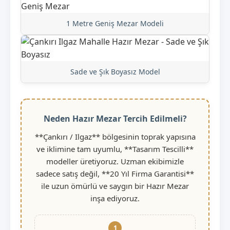
1 Metre Geniş Mezar Modeli
Sade ve Şık Boyasız Model
Neden Hazır Mezar Tercih Edilmeli?
**Çankırı / Ilgaz** bölgesinin toprak yapısına
ve iklimine tam uyumlu, **Tasarım Tescilli**
modeller üretiyoruz. Uzman ekibimizle
sadece satış değil, **20 Yıl Firma Garantisi**
ile uzun ömürlü ve saygın bir Hazır Mezar
inşa ediyoruz.
1