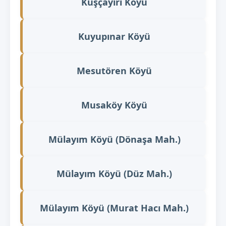
Kuşçayırı Köyü
Kuyupınar Köyü
Mesutören Köyü
Musaköy Köyü
Mülayım Köyü (Dönaşa Mah.)
Mülayım Köyü (Düz Mah.)
Mülayım Köyü (Murat Hacı Mah.)