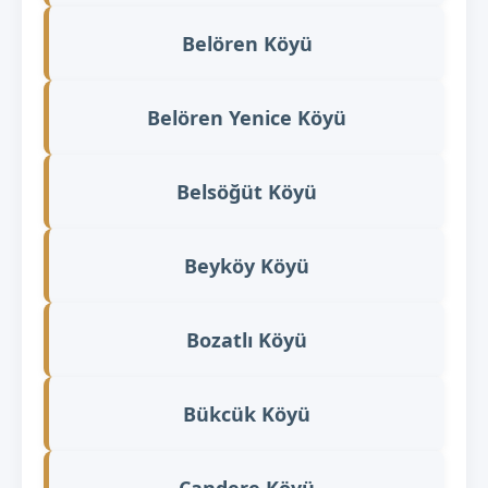
Belören Köyü
Belören Yenice Köyü
Belsöğüt Köyü
Beyköy Köyü
Bozatlı Köyü
Bükcük Köyü
Candere Köyü