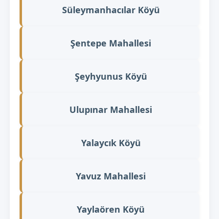
Süleymanhacılar Köyü
Şentepe Mahallesi
Şeyhyunus Köyü
Ulupınar Mahallesi
Yalaycık Köyü
Yavuz Mahallesi
Yaylaören Köyü