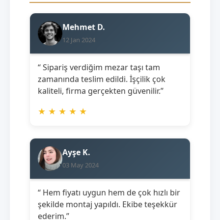
Mehmet D.
12 Jan 2024
“ Sipariş verdiğim mezar taşı tam
zamanında teslim edildi. İşçilik çok
kaliteli, firma gerçekten güvenilir.”
★
★
★
★
★
Ayşe K.
03 May 2024
“ Hem fiyatı uygun hem de çok hızlı bir
şekilde montaj yapıldı. Ekibe teşekkür
ederim.”