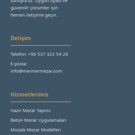
sunuyoruz. Uygun fiyatlı ve
güvenilir çözümler için
hemen iletişime geçin.
İletişim
Telefon: +90 537 322 54 26
E-posta:
info@mermermezar.com
Hizmetlerimiz
Hazır Mezar Yapımı
Beton Mezar Uygulamaları
Mozaik Mezar Modelleri