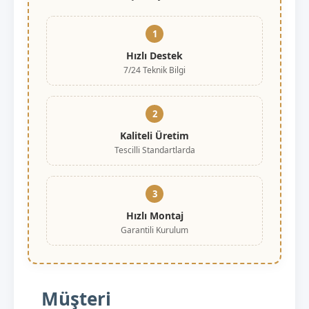
1
Hızlı Destek
7/24 Teknik Bilgi
2
Kaliteli Üretim
Tescilli Standartlarda
3
Hızlı Montaj
Garantili Kurulum
Müşteri