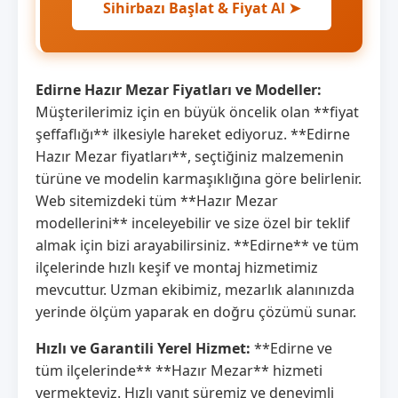
Sihirbazı Başlat & Fiyat Al ➤
Edirne Hazır Mezar Fiyatları ve Modeller:
Müşterilerimiz için en büyük öncelik olan **fiyat
şeffaflığı** ilkesiyle hareket ediyoruz. **Edirne
Hazır Mezar fiyatları**, seçtiğiniz malzemenin
türüne ve modelin karmaşıklığına göre belirlenir.
Web sitemizdeki tüm **Hazır Mezar
modellerini** inceleyebilir ve size özel bir teklif
almak için bizi arayabilirsiniz. **Edirne** ve tüm
ilçelerinde hızlı keşif ve montaj hizmetimiz
mevcuttur. Uzman ekibimiz, mezarlık alanınızda
yerinde ölçüm yaparak en doğru çözümü sunar.
Hızlı ve Garantili Yerel Hizmet:
**Edirne ve
tüm ilçelerinde** **Hazır Mezar** hizmeti
vermekteyiz. Hızlı yanıt süremiz ve deneyimli