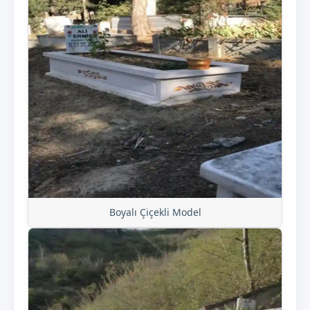
Boyalı Çiçekli Model