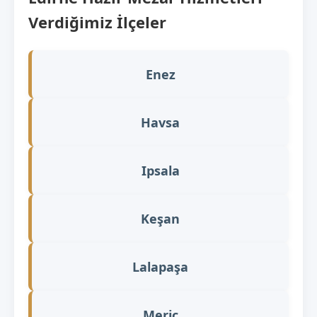
Verdiğimiz İlçeler
Enez
Havsa
Ipsala
Keşan
Lalapaşa
Meriç