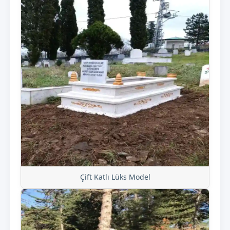
Çift Katlı Lüks Model