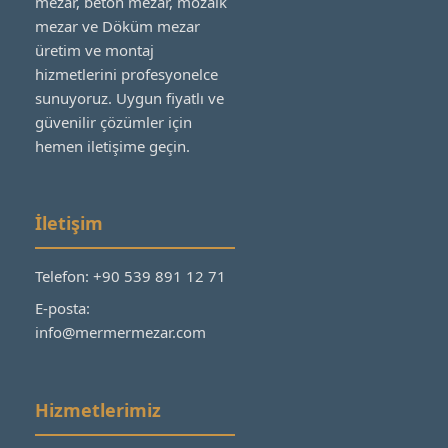
mezar, beton mezar, mozaik
mezar ve Döküm mezar
üretim ve montaj
hizmetlerini profesyonelce
sunuyoruz. Uygun fiyatlı ve
güvenilir çözümler için
hemen iletişime geçin.
İletişim
Telefon: +90 539 891 12 71
E-posta:
info@mermermezar.com
Hizmetlerimiz