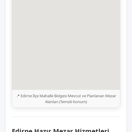
📍 Edirne İlçe Mahalle Bölgesi Mevcut ve Planlanan Mezar
Alanları (Temsili Konum)
Edirne Hazır Mezar Hizmetleri