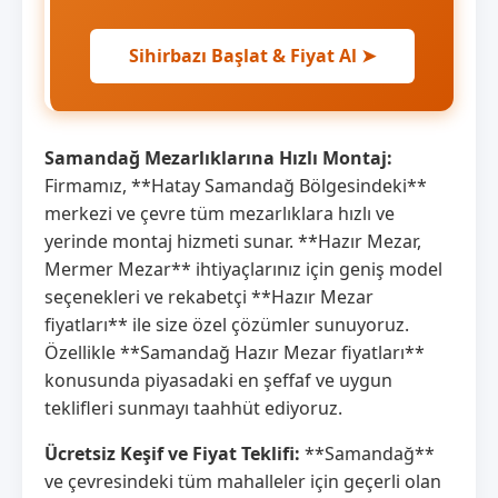
Sihirbazı Başlat & Fiyat Al ➤
Samandağ Mezarlıklarına Hızlı Montaj:
Firmamız, **Hatay Samandağ Bölgesindeki**
merkezi ve çevre tüm mezarlıklara hızlı ve
yerinde montaj hizmeti sunar. **Hazır Mezar,
Mermer Mezar** ihtiyaçlarınız için geniş model
seçenekleri ve rekabetçi **Hazır Mezar
fiyatları** ile size özel çözümler sunuyoruz.
Özellikle **Samandağ Hazır Mezar fiyatları**
konusunda piyasadaki en şeffaf ve uygun
teklifleri sunmayı taahhüt ediyoruz.
Ücretsiz Keşif ve Fiyat Teklifi:
**Samandağ**
ve çevresindeki tüm mahalleler için geçerli olan