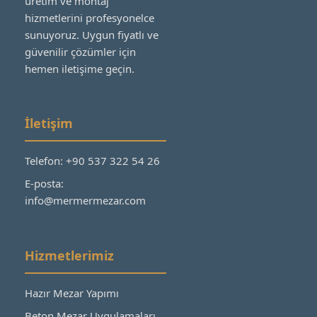
üretim ve montaj
hizmetlerini profesyonelce
sunuyoruz. Uygun fiyatlı ve
güvenilir çözümler için
hemen iletişime geçin.
İletişim
Telefon: +90 537 322 54 26
E-posta:
info@mermermezar.com
Hizmetlerimiz
Hazır Mezar Yapımı
Beton Mezar Uygulamaları