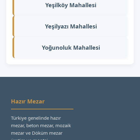
Yeşilköy Mahallesi
Yeşilyazı Mahallesi
Yoğunoluk Mahallesi
Hazır Mezar
Türkiye genelinde hazır
mezar, beton mezar, mozaik
mezar ve Döküm mezar