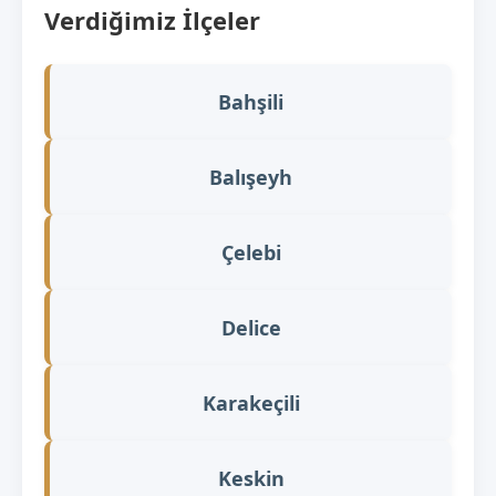
Verdiğimiz İlçeler
Bahşili
Balışeyh
Çelebi
Delice
Karakeçili
Keskin