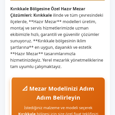
Kırıkkale Bölgesine Özel Hazır Mezar
Çözümleri:
Kırıkkale
ilinde ve tüm çevresindeki
ilçelerde, **Hazır Mezar** modelleri üretim,
montaj ve servis hizmetlerimizde uzman
ekibimizle hızlı, garantili ve güvenilir çözümler
sunuyoruz. **Kırıkkale bölgesinin iklim
şartlarına** en uygun, dayanıklı ve estetik
**Hazır Mezar** tasarımlarımızla
hizmetinizdeyiz. Yerel mezarlık yönetmeliklerine
tam uyumlu çalışmaktayız.
📐 Mezar Modelinizi Adım
Adım Belirleyin
İstediğiniz malzeme ve modeli seçerek
Kırıkkale
bölgesi için size özel fiyat teklifinizi