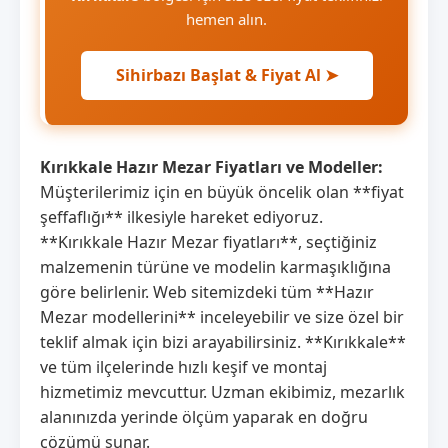
hemen alın.
Sihirbazı Başlat & Fiyat Al ➤
Kırıkkale Hazır Mezar Fiyatları ve Modeller:
Müşterilerimiz için en büyük öncelik olan **fiyat
şeffaflığı** ilkesiyle hareket ediyoruz.
**Kırıkkale Hazır Mezar fiyatları**, seçtiğiniz
malzemenin türüne ve modelin karmaşıklığına
göre belirlenir. Web sitemizdeki tüm **Hazır
Mezar modellerini** inceleyebilir ve size özel bir
teklif almak için bizi arayabilirsiniz. **Kırıkkale**
ve tüm ilçelerinde hızlı keşif ve montaj
hizmetimiz mevcuttur. Uzman ekibimiz, mezarlık
alanınızda yerinde ölçüm yaparak en doğru
çözümü sunar.