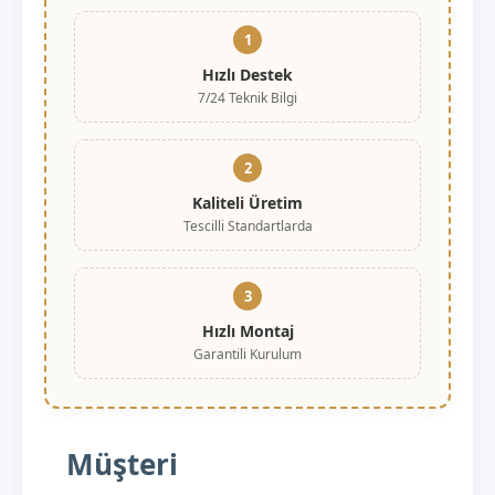
1
Hızlı Destek
7/24 Teknik Bilgi
2
Kaliteli Üretim
Tescilli Standartlarda
3
Hızlı Montaj
Garantili Kurulum
Müşteri