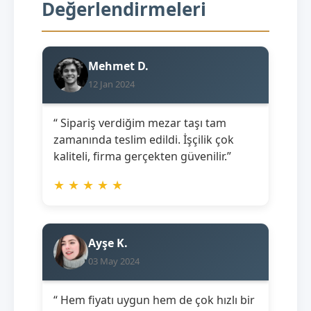
Değerlendirmeleri
Mehmet D.
12 Jan 2024
“ Sipariş verdiğim mezar taşı tam
zamanında teslim edildi. İşçilik çok
kaliteli, firma gerçekten güvenilir.”
★
★
★
★
★
Ayşe K.
03 May 2024
“ Hem fiyatı uygun hem de çok hızlı bir