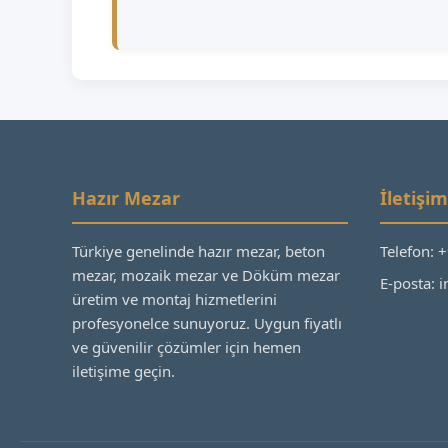
Hazır Mezar
İletişim
Türkiye genelinde hazır mezar, beton
Telefon: 
mezar, mozaik mezar ve Döküm mezar
E-posta:
üretim ve montaj hizmetlerini
profesyonelce sunuyoruz. Uygun fiyatlı
ve güvenilir çözümler için hemen
iletişime geçin.