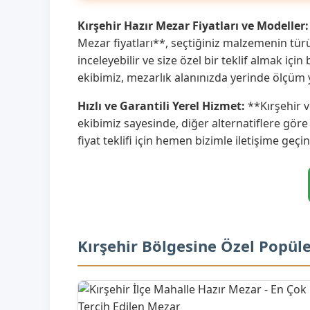
Kırşehir Hazır Mezar Fiyatları ve Modeller:
Mezar fiyatları**, seçtiğiniz malzemenin tü
inceleyebilir ve size özel bir teklif almak iç
ekibimiz, mezarlık alanınızda yerinde ölçü
Hızlı ve Garantili Yerel Hizmet:
**Kırşehir v
ekibimiz sayesinde, diğer alternatiflere gö
fiyat teklifi için hemen bizimle iletişime geçin
Kırşehir Bölgesine Özel Popül