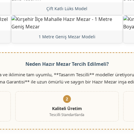
Çift Katlı Lüks Model
1 Metre Geniş Mezar Modeli
Neden Hazır Mezar Tercih Edilmeli?
na ve iklimine tam uyumlu, **Tasarım Tescilli** modeller üretiyor
rma Garantisi** ile uzun ömürlü ve saygın bir Hazır Mezar inşa ed
2
Kaliteli Üretim
Tescilli Standartlarda