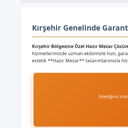
Kırşehir Genelinde Garant
Kırşehir Bölgesine Özel Hazır Mezar Çözüm
hizmetlerimizde uzman ekibimizle hızlı, garan
estetik **Hazır Mezar** tasarımlarımızla hi
İstediğiniz ma