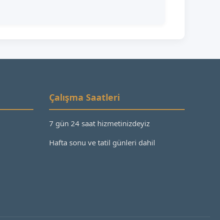
Çalışma Saatleri
7 gün 24 saat hizmetinizdeyiz
Hafta sonu ve tatil günleri dahil