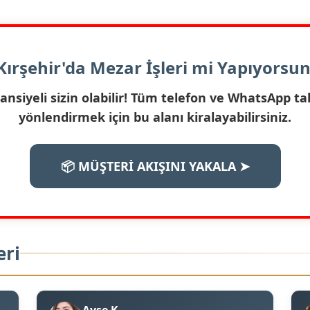
 Kırşehir'da Mezar İşleri mi Yapıyorsu
nsiyeli sizin olabilir! Tüm telefon ve WhatsApp tal
yönlendirmek için bu alanı kiralayabilirsiniz.
📦 MÜŞTERİ AKIŞINI YAKALA ➤
eri
Ayşe K.