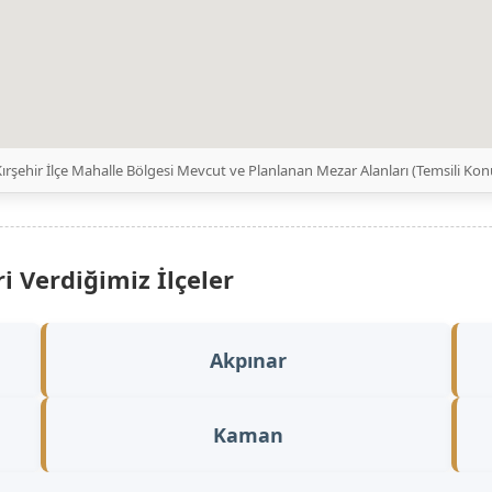
Kırşehir İlçe Mahalle Bölgesi Mevcut ve Planlanan Mezar Alanları (Temsili Ko
i Verdiğimiz İlçeler
Akpınar
Kaman