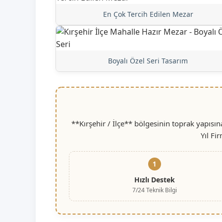
En Çok Tercih Edilen Mezar
Boyalı Özel Seri Tasarım
**Kırşehir / İlçe** bölgesinin toprak yapısı
Yıl Fi
1
Hızlı Destek
7/24 Teknik Bilgi