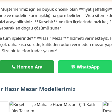
Müşterilerimiz için en büyük öncelik olan **fiyat şeffaflığı*
rüne ve modelin karmaşıklığına göre belirlenir. Web sitemiz
in bizi arayabilirsiniz. **Kırşehir** ve tüm ilçelerinde hızlı 
m yaparak en doğru çözümü sunar.
e tüm ilçelerinde** **Hazır Mezar** hizmeti vermekteyiz. H
re çok daha kısa sürede, kaliteden ödün vermeden mezar yap
. Size bir telefon kadar yakınız!
📞 Hemen Ara
💬 WhatsApp
er Hazır Mezar Modellerimiz