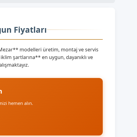
un Fiyatları
 Mezar** modelleri üretim, montaj ve servis
iklim şartlarına** en uygun, dayanıklı ve
alışmaktayız.
n
finizi hemen alın.