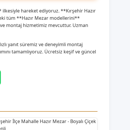
* ilkesiyle hareket ediyoruz. **Kırşehir Hazır
deki tüm **Hazır Mezar modellerini**
keşif ve montaj hizmetimiz mevcuttur. Uzman
ızlı yanıt süremiz ve deneyimli montaj
ımını tamamlıyoruz. Ücretsiz keşif ve güncel