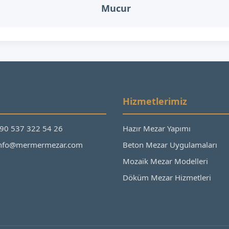
Mucur
Hizmetlerimiz
+90 537 322 54 26
Hazır Mezar Yapımı
 info@mermermezar.com
Beton Mezar Uygulamaları
Mozaik Mezar Modelleri
Döküm Mezar Hizmetleri