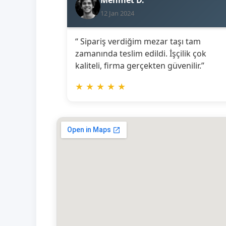
12 Jan 2024
“ Sipariş verdiğim mezar taşı tam
zamanında teslim edildi. İşçilik çok
kaliteli, firma gerçekten güvenilir.”
★
★
★
★
★