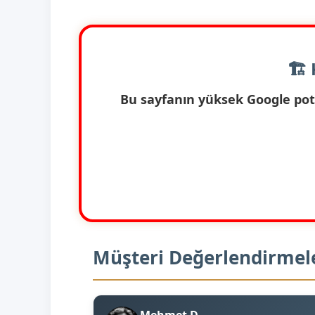
🏗️
Bu sayfanın yüksek Google pota
Müşteri Değerlendirmel
Mehmet D.