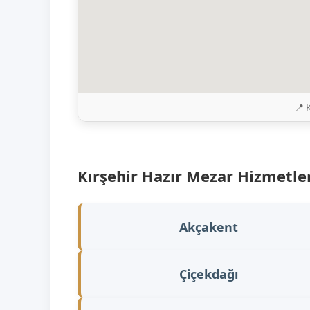
📍 
Kırşehir Hazır Mezar Hizmetler
Akçakent
Çiçekdağı