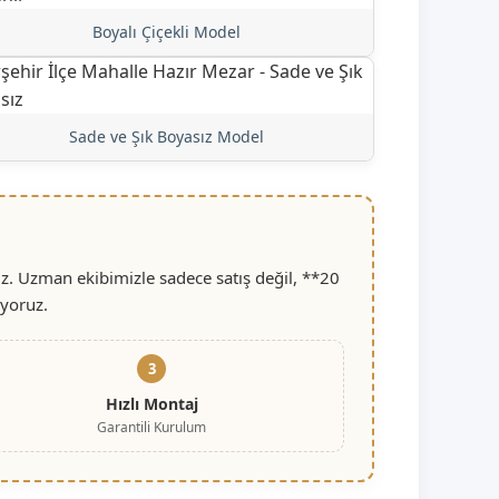
Boyalı Çiçekli Model
Sade ve Şık Boyasız Model
uz. Uzman ekibimizle sadece satış değil, **20
iyoruz.
3
Hızlı Montaj
Garantili Kurulum