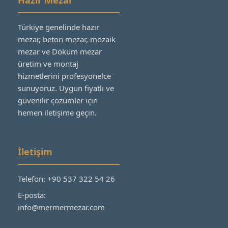
Türkiye genelinde hazır
mezar, beton mezar, mozaik
mezar ve Döküm mezar
üretim ve montaj
hizmetlerini profesyonelce
sunuyoruz. Uygun fiyatlı ve
güvenilir çözümler için
hemen iletişime geçin.
İletişim
Telefon: +90 537 322 54 26
E-posta:
info@mermermezar.com