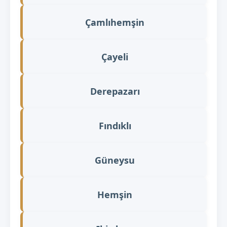
Çamlıhemşin
Çayeli
Derepazarı
Fındıklı
Güneysu
Hemşin