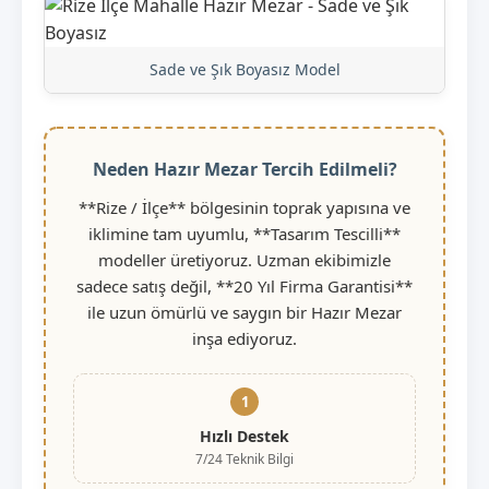
Sade ve Şık Boyasız Model
Neden Hazır Mezar Tercih Edilmeli?
**Rize / İlçe** bölgesinin toprak yapısına ve
iklimine tam uyumlu, **Tasarım Tescilli**
modeller üretiyoruz. Uzman ekibimizle
sadece satış değil, **20 Yıl Firma Garantisi**
ile uzun ömürlü ve saygın bir Hazır Mezar
inşa ediyoruz.
1
Hızlı Destek
7/24 Teknik Bilgi