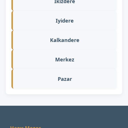
Ikizdere
Iyidere
Kalkandere
Merkez
Pazar
Hazır Mezar