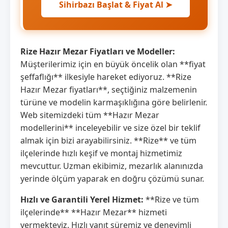
Sihirbazı Başlat & Fiyat Al ➤
Rize Hazır Mezar Fiyatları ve Modeller:
Müşterilerimiz için en büyük öncelik olan **fiyat
şeffaflığı** ilkesiyle hareket ediyoruz. **Rize
Hazır Mezar fiyatları**, seçtiğiniz malzemenin
türüne ve modelin karmaşıklığına göre belirlenir.
Web sitemizdeki tüm **Hazır Mezar
modellerini** inceleyebilir ve size özel bir teklif
almak için bizi arayabilirsiniz. **Rize** ve tüm
ilçelerinde hızlı keşif ve montaj hizmetimiz
mevcuttur. Uzman ekibimiz, mezarlık alanınızda
yerinde ölçüm yaparak en doğru çözümü sunar.
Hızlı ve Garantili Yerel Hizmet:
**Rize ve tüm
ilçelerinde** **Hazır Mezar** hizmeti
vermekteyiz. Hızlı yanıt süremiz ve deneyimli