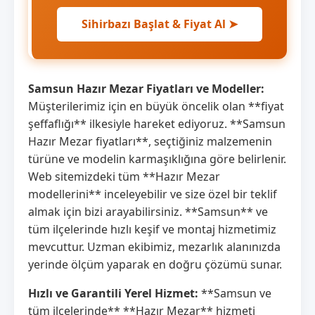
Sihirbazı Başlat & Fiyat Al ➤
Samsun Hazır Mezar Fiyatları ve Modeller:
Müşterilerimiz için en büyük öncelik olan **fiyat
şeffaflığı** ilkesiyle hareket ediyoruz. **Samsun
Hazır Mezar fiyatları**, seçtiğiniz malzemenin
türüne ve modelin karmaşıklığına göre belirlenir.
Web sitemizdeki tüm **Hazır Mezar
modellerini** inceleyebilir ve size özel bir teklif
almak için bizi arayabilirsiniz. **Samsun** ve
tüm ilçelerinde hızlı keşif ve montaj hizmetimiz
mevcuttur. Uzman ekibimiz, mezarlık alanınızda
yerinde ölçüm yaparak en doğru çözümü sunar.
Hızlı ve Garantili Yerel Hizmet:
**Samsun ve
tüm ilçelerinde** **Hazır Mezar** hizmeti