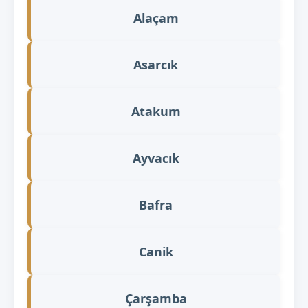
Alaçam
Asarcık
Atakum
Ayvacık
Bafra
Canik
Çarşamba