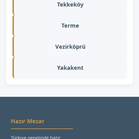
Tekkeköy
Terme
Vezirköprü
Yakakent
Hazır Mezar
Türkiye genelinde hazır