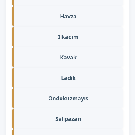
Havza
Ilkadım
Kavak
Ladik
Ondokuzmayıs
Salıpazarı