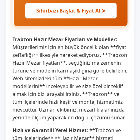
Sihirbazı Başlat & Fiyat Al ➤
Trabzon Hazır Mezar Fiyatları ve Modeller:
Müşterilerimiz için en büyük öncelik olan **fiyat
şeffaflığı** ilkesiyle hareket ediyoruz. **Trabzon
Hazır Mezar fiyatları**, seçtiğiniz malzemenin
türüne ve modelin karmaşıklığına göre belirlenir.
Web sitemizdeki tüm **Hazır Mezar
modellerini** inceleyebilir ve size özel bir teklif
almak için bizi arayabilirsiniz. **Trabzon** ve
tüm ilçelerinde hızlı keşif ve montaj hizmetimiz
mevcuttur. Uzman ekibimiz, mezarlık alanınızda
yerinde ölçüm yaparak en doğru çözümü sunar.
Hızlı ve Garantili Yerel Hizmet:
**Trabzon ve
tüm ilçelerinde** **Hazır Mezar** hizmeti