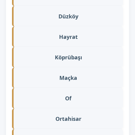
Düzköy
Hayrat
Köprübaşı
Maçka
Of
Ortahisar