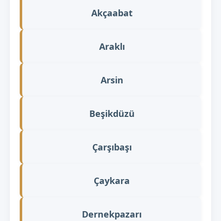
Akçaabat
Araklı
Arsin
Beşikdüzü
Çarşıbaşı
Çaykara
Dernekpazarı