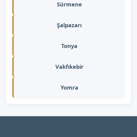
Sürmene
Şalpazarı
Tonya
Vakfıkebir
Yomra