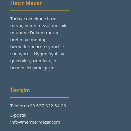
Hazır Mezar
Türkiye genelinde hazır
mezar, beton mezar, mozaik
mezar ve Döküm mezar
üretim ve montaj
hizmetlerini profesyonelce
sunuyoruz. Uygun fiyatlı ve
güvenilir çözümler için
hemen iletişime geçin.
İletişim
Telefon: +90 537 322 54 26
E-posta:
info@mermermezar.com