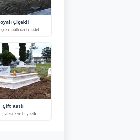
oyalı Çiçekli
çiçek motifli özel model
Çift Katlı
tlı, yüksek ve heybetli