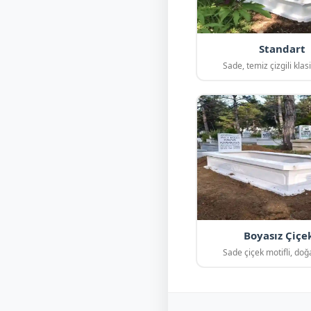
Standart
Sade, temiz çizgili kla
Boyasız Çiçek
Sade çiçek motifli, doğ