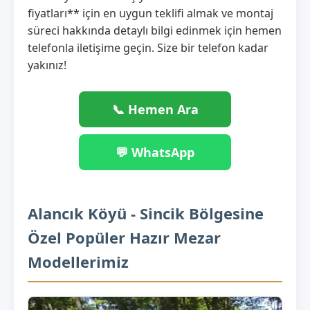
fiyatları** için en uygun teklifi almak ve montaj
süreci hakkında detaylı bilgi edinmek için hemen
telefonla iletişime geçin. Size bir telefon kadar
yakınız!
📞 Hemen Ara
💬 WhatsApp
Alancık Köyü - Sincik Bölgesine
Özel Popüler Hazır Mezar
Modellerimiz