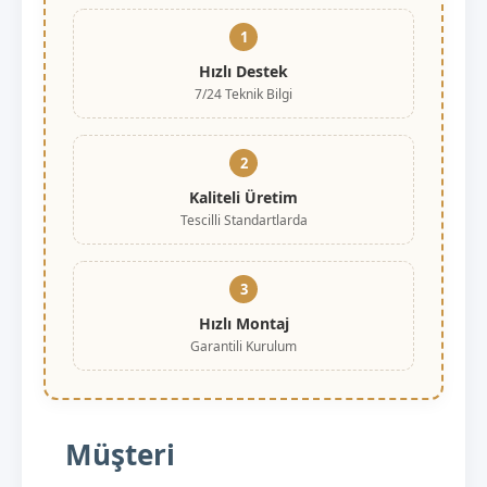
1
Hızlı Destek
7/24 Teknik Bilgi
2
Kaliteli Üretim
Tescilli Standartlarda
3
Hızlı Montaj
Garantili Kurulum
Müşteri