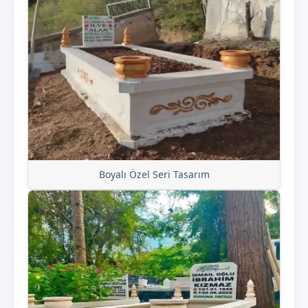
Boyalı Özel Seri Tasarım