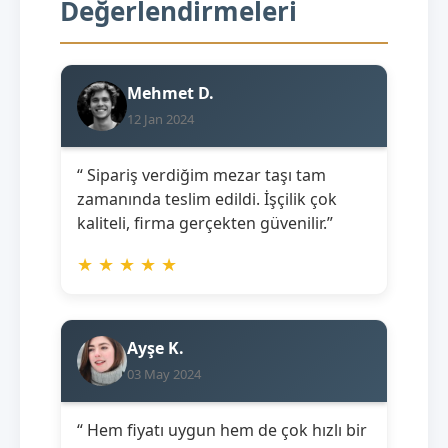
Değerlendirmeleri
Mehmet D.
12 Jan 2024
“ Sipariş verdiğim mezar taşı tam
zamanında teslim edildi. İşçilik çok
kaliteli, firma gerçekten güvenilir.”
★
★
★
★
★
Ayşe K.
03 May 2024
“ Hem fiyatı uygun hem de çok hızlı bir