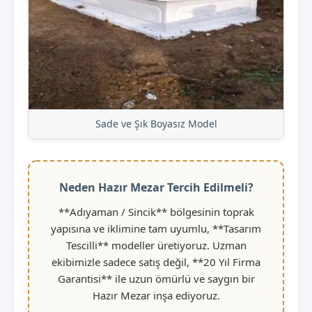
Sade ve Şık Boyasız Model
Neden Hazır Mezar Tercih Edilmeli?
**Adıyaman / Sincik** bölgesinin toprak
yapısına ve iklimine tam uyumlu, **Tasarım
Tescilli** modeller üretiyoruz. Uzman
ekibimizle sadece satış değil, **20 Yıl Firma
Garantisi** ile uzun ömürlü ve saygın bir
Hazır Mezar inşa ediyoruz.