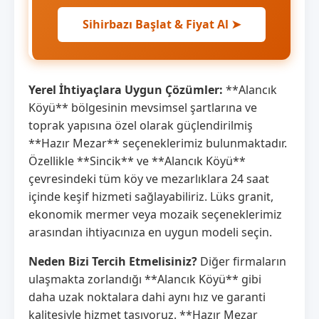
Sihirbazı Başlat & Fiyat Al ➤
Yerel İhtiyaçlara Uygun Çözümler:
**Alancık
Köyü** bölgesinin mevsimsel şartlarına ve
toprak yapısına özel olarak güçlendirilmiş
**Hazır Mezar** seçeneklerimiz bulunmaktadır.
Özellikle **Sincik** ve **Alancık Köyü**
çevresindeki tüm köy ve mezarlıklara 24 saat
içinde keşif hizmeti sağlayabiliriz. Lüks granit,
ekonomik mermer veya mozaik seçeneklerimiz
arasından ihtiyacınıza en uygun modeli seçin.
Neden Bizi Tercih Etmelisiniz?
Diğer firmaların
ulaşmakta zorlandığı **Alancık Köyü** gibi
daha uzak noktalara dahi aynı hız ve garanti
kalitesiyle hizmet taşıyoruz. **Hazır Mezar