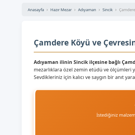
Anasayfa
Hazır Mezar
Adıyaman
Sincik
Çamdere
Çamdere Köyü ve Çevresin
Adıyaman ilinin Sincik ilçesine bağlı Çam
mezarlıklara özel zemin etüdü ve ölçümleri 
Sevdikleriniz için kalıcı ve saygın bir anıt 
İstediğiniz malze