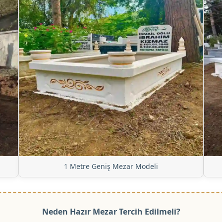
1 Metre Geniş Mezar Modeli
Neden Hazır Mezar Tercih Edilmeli?