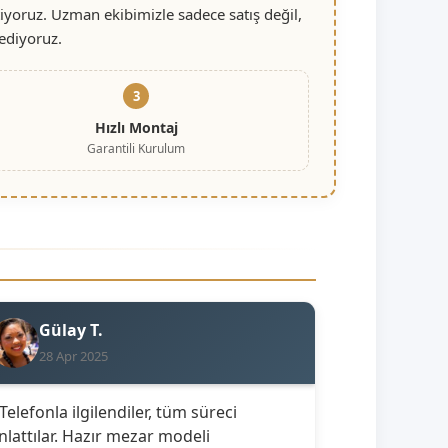
iyoruz. Uzman ekibimizle sadece satış değil,
ediyoruz.
3
Hızlı Montaj
Garantili Kurulum
Gülay T.
28 Apr 2025
 Telefonla ilgilendiler, tüm süreci
nlattılar. Hazır mezar modeli