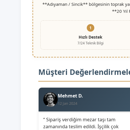
**Adıyaman / Sincik** bölgesinin toprak yap
**20 Yıl
1
Hızlı Destek
7/24 Teknik Bilgi
Müşteri Değerlendirmel
Mehmet D.
12 Jan 2024
“ Sipariş verdiğim mezar taşı tam
zamanında teslim edildi. İşçilik çok