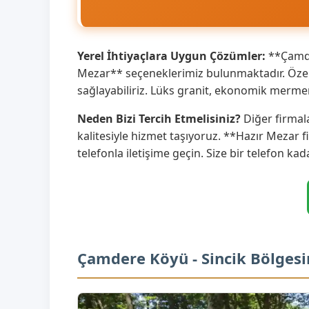
Yerel İhtiyaçlara Uygun Çözümler:
**Çamder
Mezar** seçeneklerimiz bulunmaktadır. Özell
sağlayabiliriz. Lüks granit, ekonomik merme
Neden Bizi Tercih Etmelisiniz?
Diğer firmal
kalitesiyle hizmet taşıyoruz. **Hazır Mezar f
telefonla iletişime geçin. Size bir telefon kad
Çamdere Köyü - Sincik Bölgesi