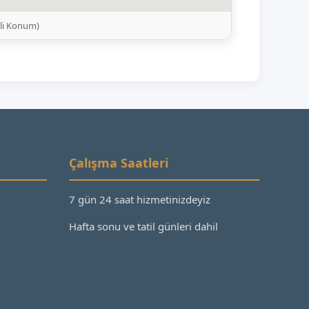
ili Konum)
Çalışma Saatleri
7 gün 24 saat hizmetinizdeyiz
Hafta sonu ve tatil günleri dahil