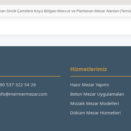
an Sincik Çamdere Köyü Bölgesi Mevcut ve Planlanan Mezar Alanları (Tems
Hizmetlerimiz
+90 537 322 54 26
Hazır Mezar Yapımı
 info@mermermezar.com
Beton Mezar Uygulamaları
Mozaik Mezar Modelleri
Döküm Mezar Hizmetleri