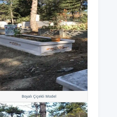
Boyalı Çiçekli Model