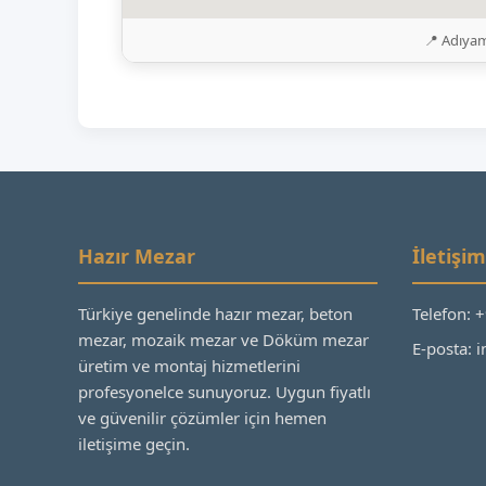
📍 Adıyam
Hazır Mezar
İletişim
Türkiye genelinde hazır mezar, beton
Telefon: 
mezar, mozaik mezar ve Döküm mezar
E-posta:
üretim ve montaj hizmetlerini
profesyonelce sunuyoruz. Uygun fiyatlı
ve güvenilir çözümler için hemen
iletişime geçin.