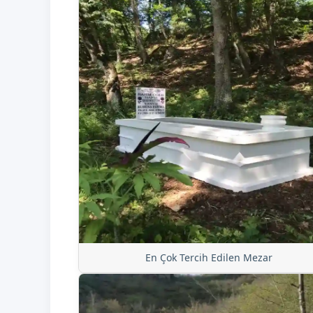
En Çok Tercih Edilen Mezar