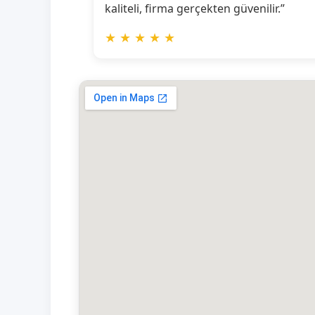
kaliteli, firma gerçekten güvenilir.”
★
★
★
★
★