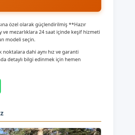
na özel olarak güçlendirilmiş **Hazır
e mezarlıklara 24 saat içinde keşif hizmeti
un modeli seçin.
noktalara dahi aynı hız ve garanti
ında detaylı bilgi edinmek için hemen
iz