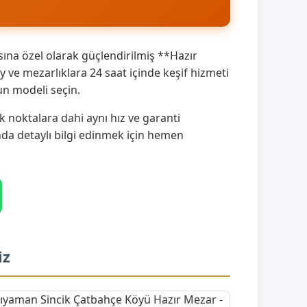
ına özel olarak güçlendirilmiş **Hazır
ve mezarlıklara 24 saat içinde keşif hizmeti
un modeli seçin.
 noktalara dahi aynı hız ve garanti
ında detaylı bilgi edinmek için hemen
iz