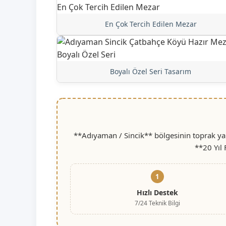
En Çok Tercih Edilen Mezar
Boyalı Özel Seri Tasarım
**Adıyaman / Sincik** bölgesinin toprak yap
**20 Yıl
1
Hızlı Destek
7/24 Teknik Bilgi