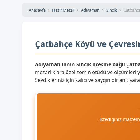
Anasayfa
Hazır Mezar
Adıyaman
Sincik
Çatbahç
Çatbahçe Köyü ve Çevresin
Adıyaman ilinin Sincik ilçesine bağlı Çat
mezarlıklara özel zemin etüdü ve ölçümleri 
Sevdikleriniz için kalıcı ve saygın bir anıt 
İstediğiniz malze