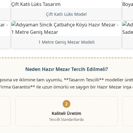
Çift Katlı Lüks Model
1 Metre Geniş Mezar Modeli
Neden Hazır Mezar Tercih Edilmeli?
ısına ve iklimine tam uyumlu, **Tasarım Tescilli** modeller üret
 Firma Garantisi** ile uzun ömürlü ve saygın bir Hazır Mezar inşa 
2
Kaliteli Üretim
Tescilli Standartlarda