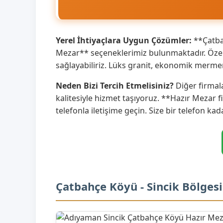
Yerel İhtiyaçlara Uygun Çözümler:
**Çatbah
Mezar** seçeneklerimiz bulunmaktadır. Özell
sağlayabiliriz. Lüks granit, ekonomik merme
Neden Bizi Tercih Etmelisiniz?
Diğer firmal
kalitesiyle hizmet taşıyoruz. **Hazır Mezar f
telefonla iletişime geçin. Size bir telefon kad
Çatbahçe Köyü - Sincik Bölges