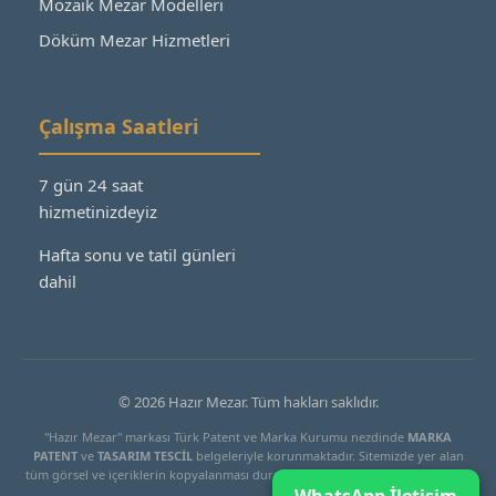
Mozaik Mezar Modelleri
Döküm Mezar Hizmetleri
Çalışma Saatleri
7 gün 24 saat
hizmetinizdeyiz
Hafta sonu ve tatil günleri
dahil
© 2026 Hazır Mezar. Tüm hakları saklıdır.
"Hazır Mezar" markası Türk Patent ve Marka Kurumu nezdinde
MARKA
PATENT
ve
TASARIM TESCİL
belgeleriyle korunmaktadır. Sitemizde yer alan
tüm görsel ve içeriklerin kopyalanması durumunda yasal işlem başlatılacaktır.