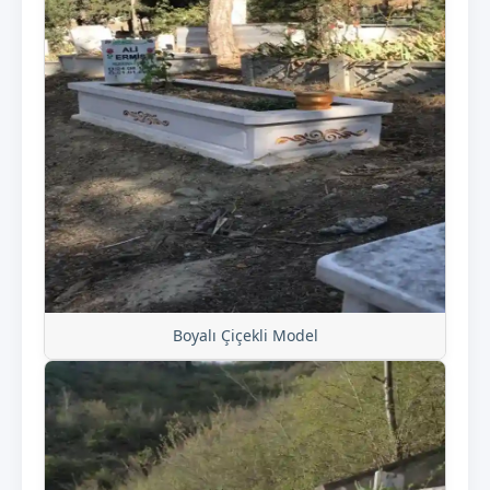
Boyalı Çiçekli Model