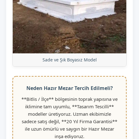
Sade ve Şık Boyasız Model
Neden Hazır Mezar Tercih Edilmeli?
**Bitlis / İlçe** bölgesinin toprak yapısına ve
iklimine tam uyumlu, **Tasarım Tescilli**
modeller üretiyoruz. Uzman ekibimizle
sadece satış değil, **20 Yıl Firma Garantisi**
ile uzun ömürlü ve saygın bir Hazır Mezar
inşa ediyoruz.