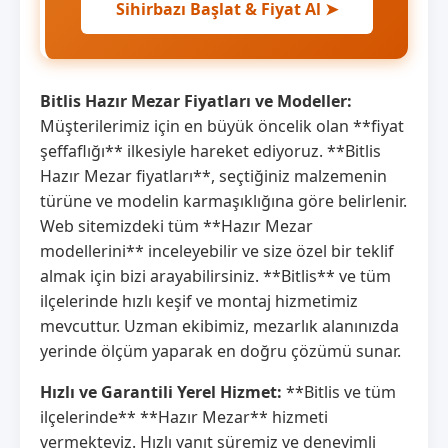
Sihirbazı Başlat & Fiyat Al ➤
Bitlis Hazır Mezar Fiyatları ve Modeller:
Müşterilerimiz için en büyük öncelik olan **fiyat
şeffaflığı** ilkesiyle hareket ediyoruz. **Bitlis
Hazır Mezar fiyatları**, seçtiğiniz malzemenin
türüne ve modelin karmaşıklığına göre belirlenir.
Web sitemizdeki tüm **Hazır Mezar
modellerini** inceleyebilir ve size özel bir teklif
almak için bizi arayabilirsiniz. **Bitlis** ve tüm
ilçelerinde hızlı keşif ve montaj hizmetimiz
mevcuttur. Uzman ekibimiz, mezarlık alanınızda
yerinde ölçüm yaparak en doğru çözümü sunar.
Hızlı ve Garantili Yerel Hizmet:
**Bitlis ve tüm
ilçelerinde** **Hazır Mezar** hizmeti
vermekteyiz. Hızlı yanıt süremiz ve deneyimli