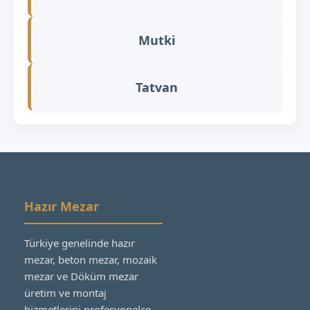
Mutki
Tatvan
Hazır Mezar
Türkiye genelinde hazır
mezar, beton mezar, mozaik
mezar ve Döküm mezar
üretim ve montaj
hizmetlerini profesyonelce