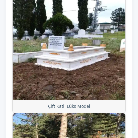
Çift Katlı Lüks Model