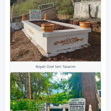
Boyalı Özel Seri Tasarım