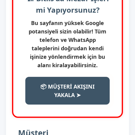
mi Yapıyorsunuz?
Bu sayfanın yüksek Google
potansiyeli sizin olabilir! Tüm
telefon ve WhatsApp
taleplerini doğrudan kendi
işinize yönlendirmek için bu
alanı kiralayabilirsiniz.
📦 MÜŞTERİ AKIŞINI
YAKALA ➤
Müşteri