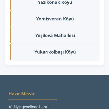
Yazıkonak Köyü
Yemişveren Köyü
Yeşilova Mahallesi
Yukarıkolbaşı Köyü
Hazır Mezar
Türkiye genelinde hazır