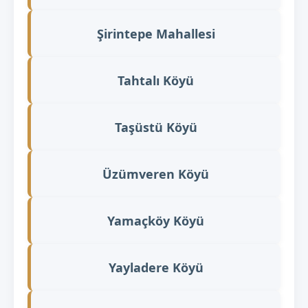
Şirintepe Mahallesi
Tahtalı Köyü
Taşüstü Köyü
Üzümveren Köyü
Yamaçköy Köyü
Yayladere Köyü