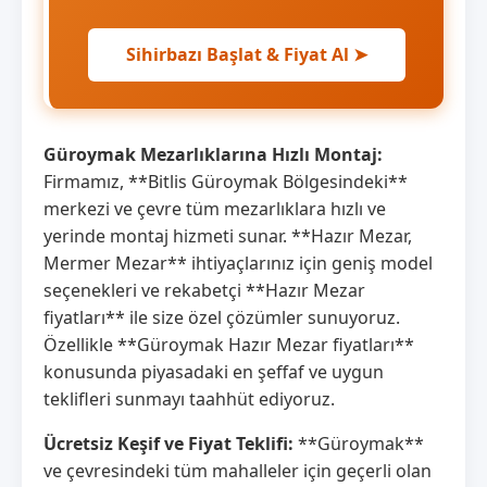
Sihirbazı Başlat & Fiyat Al ➤
Güroymak Mezarlıklarına Hızlı Montaj:
Firmamız, **Bitlis Güroymak Bölgesindeki**
merkezi ve çevre tüm mezarlıklara hızlı ve
yerinde montaj hizmeti sunar. **Hazır Mezar,
Mermer Mezar** ihtiyaçlarınız için geniş model
seçenekleri ve rekabetçi **Hazır Mezar
fiyatları** ile size özel çözümler sunuyoruz.
Özellikle **Güroymak Hazır Mezar fiyatları**
konusunda piyasadaki en şeffaf ve uygun
teklifleri sunmayı taahhüt ediyoruz.
Ücretsiz Keşif ve Fiyat Teklifi:
**Güroymak**
ve çevresindeki tüm mahalleler için geçerli olan