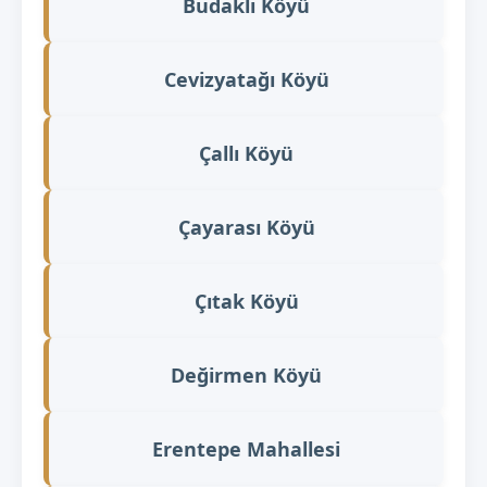
Budaklı Köyü
Cevizyatağı Köyü
Çallı Köyü
Çayarası Köyü
Çıtak Köyü
Değirmen Köyü
Erentepe Mahallesi