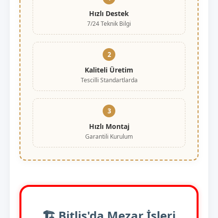
Hızlı Destek
7/24 Teknik Bilgi
2
Kaliteli Üretim
Tescilli Standartlarda
3
Hızlı Montaj
Garantili Kurulum
🏗️ Bitlis'da Mezar İşleri