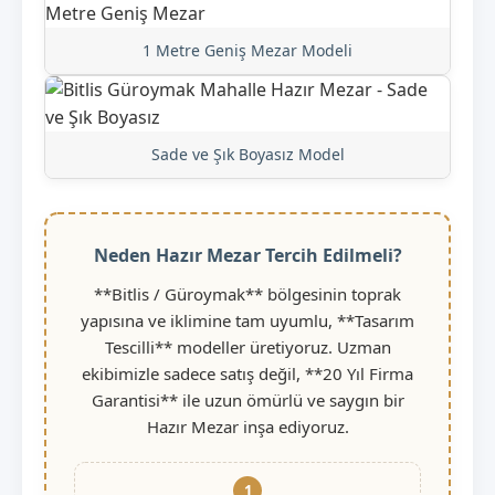
1 Metre Geniş Mezar Modeli
Sade ve Şık Boyasız Model
Neden Hazır Mezar Tercih Edilmeli?
**Bitlis / Güroymak** bölgesinin toprak
yapısına ve iklimine tam uyumlu, **Tasarım
Tescilli** modeller üretiyoruz. Uzman
ekibimizle sadece satış değil, **20 Yıl Firma
Garantisi** ile uzun ömürlü ve saygın bir
Hazır Mezar inşa ediyoruz.
1