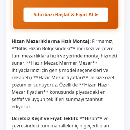
Sihirbazı Başlat & Fiyat Al ➤
Hizan Mezarlıklarına Hızlı Montaj:
Firmamız,
**Bitlis Hizan Bölgesindeki** merkezi ve çevre
tüm mezarlıklara hızlı ve yerinde montaj hizmeti
sunar. **Hazır Mezar, Mermer Mezar**
ihtiyaçlarınız için geniş model seçenekleri ve
rekabetçi **Hazır Mezar fiyatları** ile size özel
çözümler sunuyoruz. Özellikle **Hizan Hazır
Mezar fiyatları** konusunda piyasadaki en
şeffaf ve uygun teklifleri sunmayı taahhüt
ediyoruz.
Ücretsiz Keşif ve Fiyat Teklifi:
**Hizan** ve
çevresindeki tüm mahalleler için geçerli olan