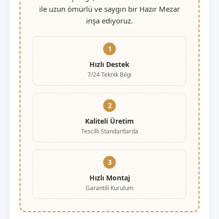
ile uzun ömürlü ve saygın bir Hazır Mezar
inşa ediyoruz.
1
Hızlı Destek
7/24 Teknik Bilgi
2
Kaliteli Üretim
Tescilli Standartlarda
3
Hızlı Montaj
Garantili Kurulum