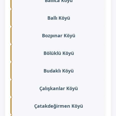
Ballıca Köyü
Ballı Köyü
Bozpınar Köyü
Bölüklü Köyü
Budaklı Köyü
Çalışkanlar Köyü
Çatakdeğirmen Köyü