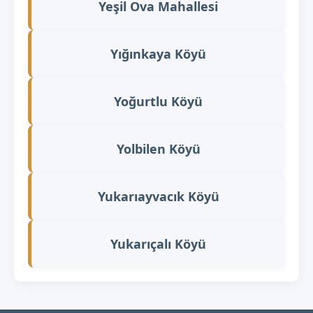
Yeşil Ova Mahallesi
Yığınkaya Köyü
Yoğurtlu Köyü
Yolbilen Köyü
Yukarıayvacık Köyü
Yukarıçalı Köyü