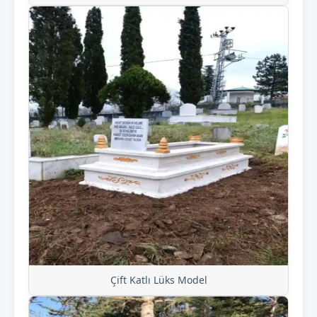
Çift Katlı Lüks Model