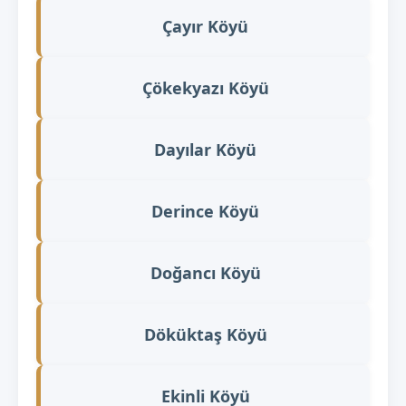
Çayır Köyü
Çökekyazı Köyü
Dayılar Köyü
Derince Köyü
Doğancı Köyü
Döküktaş Köyü
Ekinli Köyü