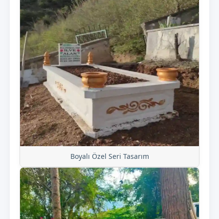
Boyalı Özel Seri Tasarım