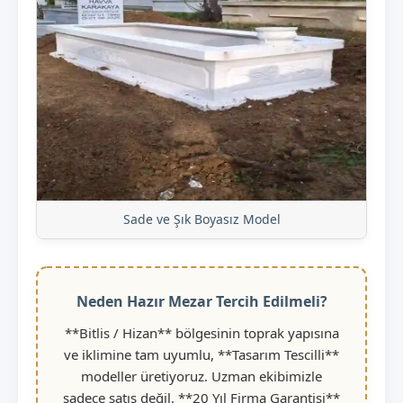
Sade ve Şık Boyasız Model
Neden Hazır Mezar Tercih Edilmeli?
**Bitlis / Hizan** bölgesinin toprak yapısına
ve iklimine tam uyumlu, **Tasarım Tescilli**
modeller üretiyoruz. Uzman ekibimizle
sadece satış değil, **20 Yıl Firma Garantisi**