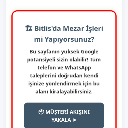
🏗️ Bitlis'da Mezar İşleri
mi Yapıyorsunuz?
Bu sayfanın yüksek Google
potansiyeli sizin olabilir! Tüm
telefon ve WhatsApp
taleplerini doğrudan kendi
işinize yönlendirmek için bu
alanı kiralayabilirsiniz.
📦 MÜŞTERİ AKIŞINI
YAKALA ➤