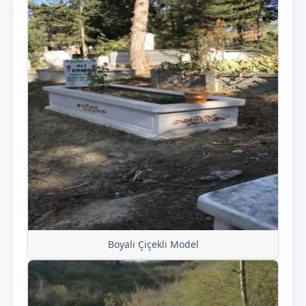
Boyalı Çiçekli Model